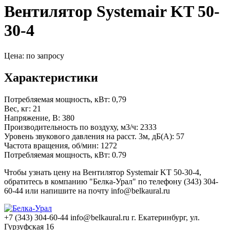
Вентилятор Systemair KT 50-
30-4
Цена: по запросу
Характеристики
Потребляемая мощность, кВт:
0,79
Вес, кг:
21
Напряжение, В:
380
Производительность по воздуху, м3/ч:
2333
Уровень звукового давления на расст. 3м, дБ(А):
57
Частота вращения, об/мин:
1272
Потребляемая мощность, кВт:
0.79
Чтобы узнать цену на Вентилятор Systemair KT 50-30-4,
обратитесь в компанию "Белка-Урал" по телефону (343) 304-
60-44 или напишите на почту info@belkaural.ru
+7 (343) 304-60-44
info@belkaural.ru
г. Екатеринбург, ул.
Гурзуфская 16