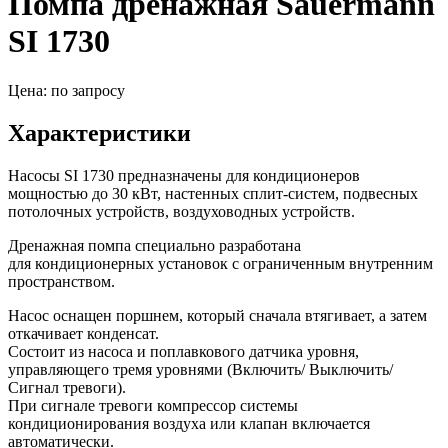
Помпа дренажная Sauermann
SI 1730
Цена: по запросу
Характеристики
Насосы SI 1730 предназначены для кондиционеров
мощностью до 30 кВт, настенных сплит-систем, подвесных
потолочных устройств, воздуховодных устройств.
Дренажная помпа специально разработана
для кондиционерных установок с ограниченным внутренним
пространством.
Насос оснащен поршнем, который сначала втягивает, а затем
откачивает конденсат.
Состоит из насоса и поплавкового датчика уровня,
управляющего тремя уровнями
(
Включить/ Выключить/
Сигнал тревоги).
При сигнале тревоги компрессор системы
кондиционирования воздуха или клапан включается
автоматически.