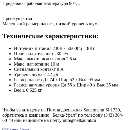
Предельная рабочая температура 90°C.
Преимущества
Маленький размер насоса, низкий уровень шума.
Технические характеристики:
Источник питания 230В~ 50/60Гц -18Вт
Производительность 30 л/ч
Макс. высота всасывания 2.5 м
Макс. нагнетание 10 м
Сигнальный контакт 8 A
Уровень шума ≤ 42 дБ
Размер насоса Дл 74 x Шир 52 x Выс 95 мм
Размер датчика уровня Дл 55 x Шир 40 x Выс 35 мм
Вес ± 0.525 кг
Чтобы узнать цену на Помпа дренажная Sauermann SI 1730,
обратитесь в компанию "Белка-Урал" по телефону (343) 304-
60-44 или напишите на почту info@belkaural.ru