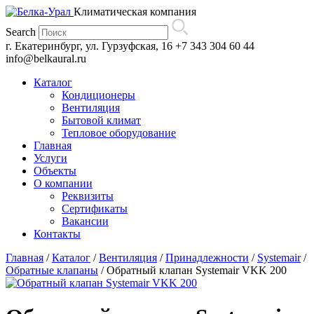
Климатическая компания
Search
г. Екатеринбург, ул. Гурзуфская, 16
+7 343 304 60 44
info@belkaural.ru
Каталог
Кондиционеры
Вентиляция
Бытовой климат
Тепловое оборудование
Главная
Услуги
Объекты
О компании
Реквизиты
Сертификаты
Вакансии
Контакты
Главная
/
Каталог
/
Вентиляция
/
Принадлежности
/
Systemair
/
Обратные клапаны
/
Обратный клапан Systemair VKK 200