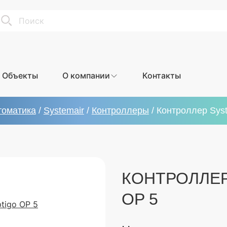
earch
Объекты
О компании
Контакты
томатика
/
Systemair
/
Контроллеры
/
Контроллер Syst
КОНТРОЛЛЕР
OP 5