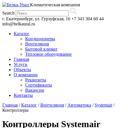
Климатическая компания
Search
г. Екатеринбург, ул. Гурзуфская, 16
+7 343 304 60 44
info@belkaural.ru
Каталог
Кондиционеры
Вентиляция
Бытовой климат
Тепловое оборудование
Главная
Услуги
Объекты
О компании
Реквизиты
Сертификаты
Вакансии
Контакты
Главная
/
Каталог
/
Вентиляция
/
Автоматика
/
Systemair
/
Контроллеры
Контроллеры Systemair