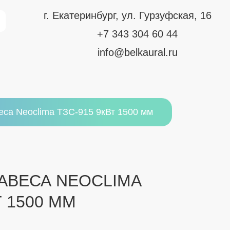
г. Екатеринбург, ул. Гурзуфская, 16
+7 343 304 60 44
info@belkaural.ru
еса Neoclima ТЗС-915 9кВт 1500 мм
АВЕСА NEOCLIMA
Т 1500 ММ