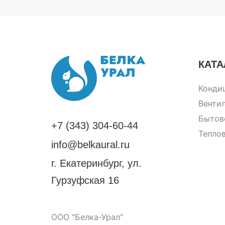
КАТА
Конди
Венти
Бытов
+7 (343) 304-60-44
Тепло
info@belkaural.ru
г. Екатеринбург, ул.
Гурзуфская 16
ООО "Белка-Урал"