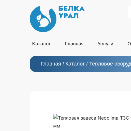
S
Каталог
Главная
Услуги
О
Главная
/
Каталог
/
Тепловое обору