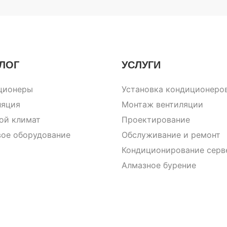
ЛОГ
УСЛУГИ
ционеры
Установка кондиционеро
ляция
Монтаж вентиляции
ой климат
Проектирование
вое оборудование
Обслуживание и ремонт
Кондиционирование серв
Алмазное бурение