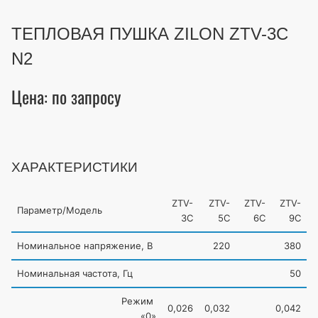
ТЕПЛОВАЯ ПУШКА ZILON ZTV-3C
N2
Цена: по запросу
ХАРАКТЕРИСТИКИ
ZTV-
ZTV-
ZTV-
ZTV-
Параметр/Модель
3С
5С
6С
9С
Номинальное напряжение, В
220
380
Номинальная частота, Гц
50
Режим
0,026
0,032
0,042
«0
»