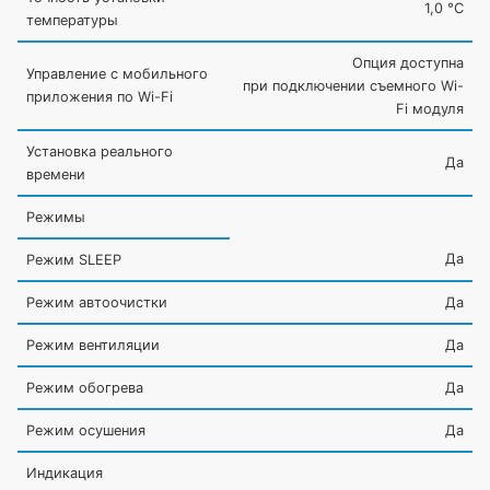
1,0 °С
температуры
Опция доступна
Управление c мобильного
при подключении съемного Wi-
приложения по Wi-Fi
Fi модуля
Установка реального
Да
времени
Режимы
Да
Режим SLEEP
Режим автоочистки
Да
Режим вентиляции
Да
Режим обогрева
Да
Режим осушения
Да
Индикация