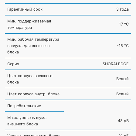
Гарантийный срок
3 года
Мин. поддерживаемая
17 °С
температура
Мин. рабочая температура
воздуха для внешнего
-15 °С
блока
Серия
SHORAI EDGE
Цвет корпуса внешнего
Белый
блока
Цвет корпуса внутр. блока
Белый
Потребительские
Макс. уровень шума
48 дБ
внешнего блока
Уровень шума внутр. блока
21 дБ