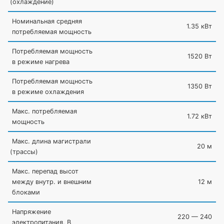
(охлаждение
)
Номинальная средняя
1.35 кВт
потребляемая мощность
Потребляемая мощность
1520 Вт
в режиме нагрева
Потребляемая мощность
1350 Вт
в режиме охлаждения
Макс. потребляемая
1.72 кВт
мощность
Макс. длина магистрали
20 м
(трассы
)
Макс. перепад высот
между внутр. и внешним
12 м
блоками
Напряжение
220 — 240
электропитания, В