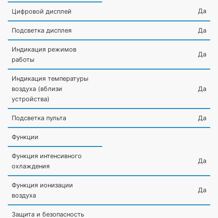
Да
Цифровой дисплей
Подсветка дисплея
Да
Индикация режимов
Да
работы
Индикация температуры
воздуха
(вблизи
Да
устройства)
Подсветка пульта
Да
Функции
Функция интенсивного
Да
охлаждения
Функция ионизации
Да
воздуха
Защита и безопасность