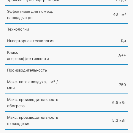
Эффективен для помещ.
46 м²
площадью до
Технологии
Да
Инверторная технология
Класс
A++
энергоэффективности
Производительность
Макс. поток воздуха, м³ /
750
мин
Макс. производительность
6.5 кВт
обогрева
Макс. производительность
5.3 кВт
охлаждения