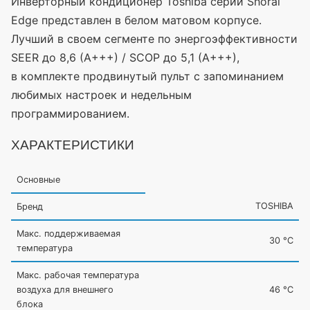
Инверторный кондиционер Toshiba серии Shorai
Edge представлен в белом матовом корпусе.
Лучший в своем сегменте по энергоэффективности
SEER до 8,6
(А
+++) / SCOP до 5,1
(А
+++),
в комплекте продвинутый пульт с запоминанием
любимых настроек и недельным
программированием.
ХАРАКТЕРИСТИКИ
Основные
TOSHIBA
Бренд
Макс. поддерживаемая
30 °С
температура
Макс. рабочая температура
воздуха для внешнего
46 °С
блока