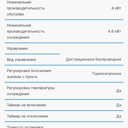
Номинальная
производительность
4 кВт
обогрева
Номинальная
производительность
4.6 кВт
охлаждения
Управление
Дистанционное беспроводное
Вид управления
Регулировка положения
Горизонтальное
жалюзи с пульта
Регулировка температуры
Да
охлаждения
Таймер на включение
Да
Таймер на отключение
Да
Точность установки