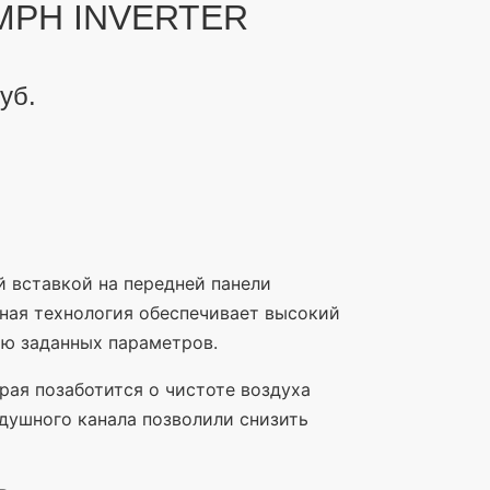
MPH INVERTER
уб.
 вставкой на передней панели
ная технология обеспечивает высокий
ию заданных параметров.
рая позаботится о чистоте воздуха
душного канала позволили снизить