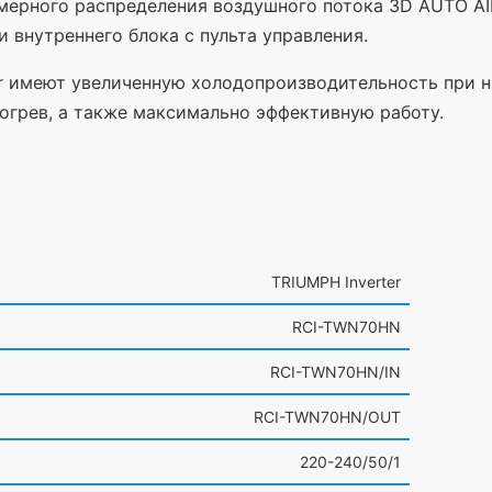
мерного распределения воздушного потока 3D AUTO AIR
внутреннего блока с пульта управления.
er имеют увеличенную холодопроизводительность при н
огрев, а также максимально эффективную работу.
TRIUMPH Inverter
RCI-TWN70HN
RCI-TWN70HN/IN
RCI-TWN70HN/OUT
220-240/50/1