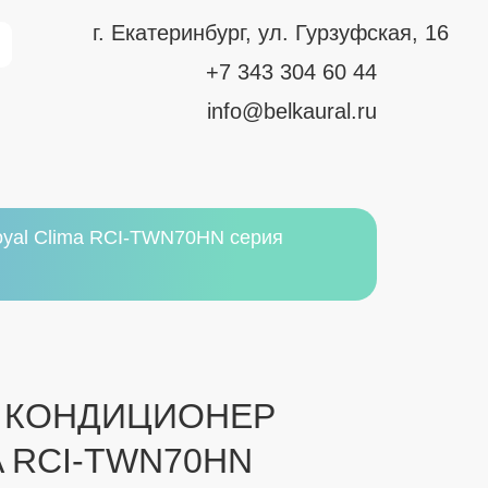
г. Екатеринбург, ул. Гурзуфская, 16
+7 343 304 60 44
info@belkaural.ru
yal Clima RCI-TWN70HN серия
 КОНДИЦИОНЕР
A RCI-TWN70HN