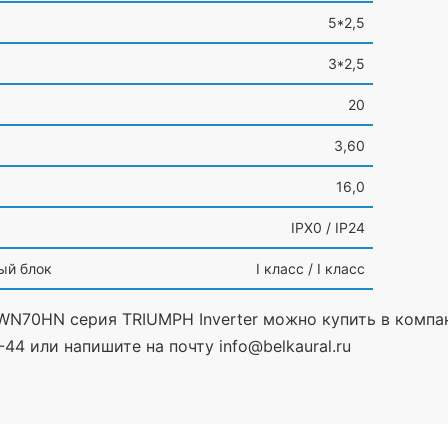
5*2,5
3*2,5
20
3,60
16,0
IPX0 / IP24
ый блок
I класс / I класс
WN70HN серия TRIUMPH Inverter можно купить в компани
44 или напишите на почту info@belkaural.ru