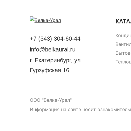
КАТА
Конди
+7 (343) 304-60-44
Венти
info@belkaural.ru
Бытов
г. Екатеринбург, ул.
Тепло
Гурзуфская 16
ООО "Белка-Урал"
Информация на сайте носит ознакомитель