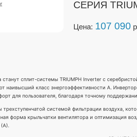
СЕРИЯ TRIU
107 090
Цена:
р
станут сплит-системы TRIUMPH Inverter с серебристой
еют наивысший класс энергоэффективности А. Инвертор
орт для пользователя, благодаря точному поддержан
 трехступенчатой системой фильтрации воздуха, кото
ая форма крыльчатки вентилятора и оптимизация воз
(А
).