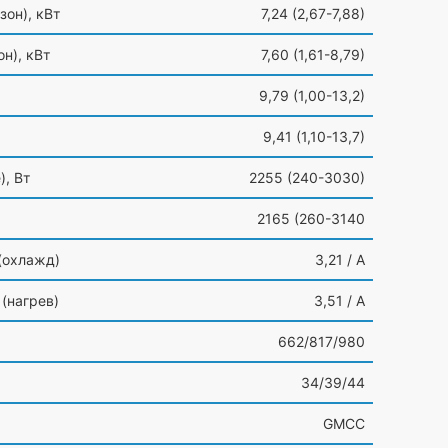
зон
), кВт
7,24
(2
,67-7,88)
он
), кВт
7,60
(1
,61-8,79)
9,79
(1
,00-13,2)
9,41
(1
,10-13,7)
е
), Вт
2255
(240
-3030)
2165
(260
-3140
(охлажд
)
3,21 / A
(нагрев
)
3,51 / A
662/817/980
34/39/44
GMCC