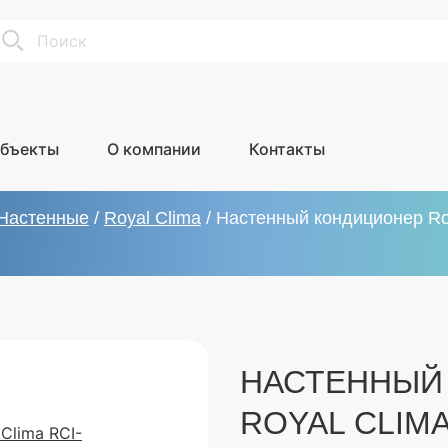
earch
бъекты
О компании
Контакты
Настенные
/
Royal Clima
/
Настенный кондиционер Ro
НАСТЕННЫЙ
ROYAL CLIM