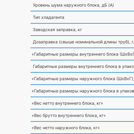
Уровень шума наружного блока, дБ
(A
)
Тип хладагента
Заводская заправка, кг
Дозаправка
(свыше
номинальной длины труб), г
«Габаритные
размеры внутреннего блока
(ШxВx
Габаритные размеры внутреннего блока в упак
«Габаритные
размеры наружного блока
(ШxВxГ
)
«Габаритные
размеры наружного блока в упако
«Вес
нетто внутреннего блока, кг»
«Вес
брутто внутреннего блока, кг»
«Вес
нетто наружного блока, кг»