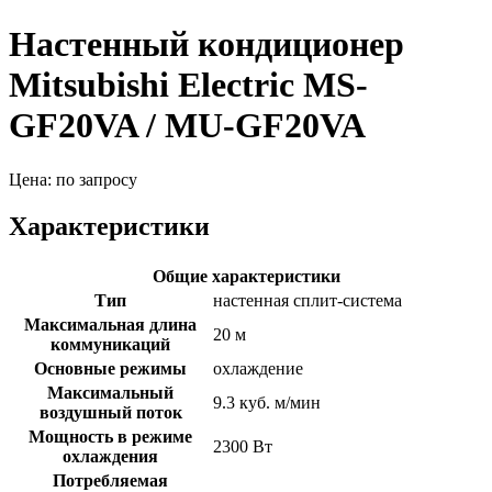
Настенный кондиционер
Mitsubishi Electric MS-
GF20VA / MU-GF20VA
Цена: по запросу
Характеристики
Общие характеристики
Тип
настенная сплит-система
Максимальная длина
20 м
коммуникаций
Основные режимы
охлаждение
Максимальный
9.3 куб. м/мин
воздушный поток
Мощность в режиме
2300 Вт
охлаждения
Потребляемая