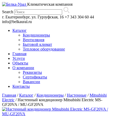
Климатическая компания
Search
г. Екатеринбург, ул. Гурзуфская, 16
+7 343 304 60 44
info@belkaural.ru
Каталог
Кондиционеры
Вентиляция
Бытовой климат
Тепловое оборудование
Главная
Услуги
Объекты
О компании
Реквизиты
Сертификаты
Вакансии
Контакты
Главная
/
Каталог
/
Кондиционеры
/
Настенные
/
Mitsubishi
Electric
/
Настенный кондиционер Mitsubishi Electric MS-
GF20VA / MU-GF20VA