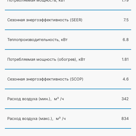
Потребляемая мощность, кВт
1.79
Сезонная энергоэффективность
(SEER
)
7.5
Теплопроизводительность, кВт
6.8
Потребляемая мощность
(обогрев
), кВт
1.81
Сезонная энергоэффективность
(SCOP
)
4.6
Расход воздуха
(мин
.), м³ /ч
342
Расход воздуха
(макс
.), м³ /ч
834