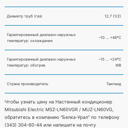
Диаметр труб
(газ
)
12,7
(1
/2)
Гарантированный диапазон наружных
–10 … +46ºC
температур: охлаждение
Гарантированный диапазон наружных
–15 … +24ºC
температур: обогрев
WB
Страна производитель
Таиланд
Чтобы узнать цену на Настенный кондиционер
Mitsubishi Electric MSZ-LN60VGR / MUZ-LN60VG,
обратитесь в компанию "Белка-Урал" по телефону
(343) 304-60-44 или напишите на почту