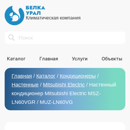
Климатическая компания
Search
Каталог
Главная
Услуги
Объекты
Главная
/
Каталог
/
Кондиционеры
/
Настенные
/
Mitsubishi Electric
/
Настенный
кондиционер Mitsubishi Electric MSZ-
LN60VGR / MUZ-LN60VG