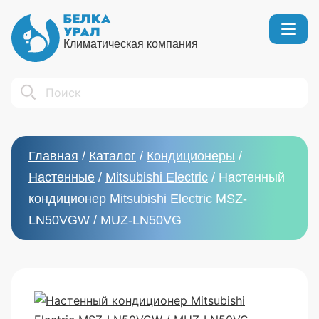
Климатическая компания
Кондиционеры
Реквизиты
Search
Вентиляция
Сертификаты
Бытовой климат
Вакансии
Главная
/
Каталог
/
Кондиционеры
/
Тепловое оборудование
Настенные
/
Mitsubishi Electric
/
Настенный
кондиционер Mitsubishi Electric MSZ-
LN50VGW / MUZ-LN50VG