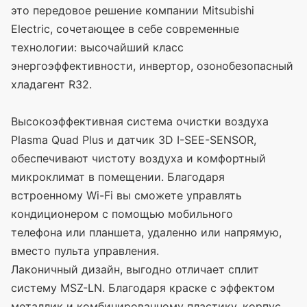
это передовое решение компании Mitsubishi
Electric, сочетающее в себе современные
технологии: высочайший класс
энергоэффективности, инвертор, озонобезопасный
хладагент R32.
Высокоэффективная система очистки воздуха
Plasma Quad Plus и датчик 3D I-SEE-SENSOR,
обеспечивают чистоту воздуха и комфортный
микроклимат в помещении. Благодаря
встроенному Wi-Fi вы сможете управлять
кондиционером с помощью мобильного
телефона или планшета, удаленно или напрямую,
вместо пульта управления.
Лаконичный дизайн, выгодно отличает сплит
систему MSZ-LN. Благодаря краске с эффектом
металлик и комбинированному пластику, корпус