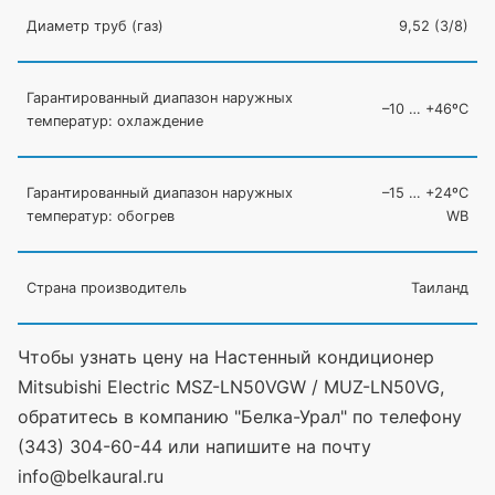
Диаметр труб
(газ
)
9,52
(3
/8)
Гарантированный диапазон наружных
–10 … +46ºC
температур: охлаждение
Гарантированный диапазон наружных
–15 … +24ºC
температур: обогрев
WB
Страна производитель
Таиланд
Чтобы узнать цену на Настенный кондиционер
Mitsubishi Electric MSZ-LN50VGW / MUZ-LN50VG,
обратитесь в компанию "Белка-Урал" по телефону
(343) 304-60-44 или напишите на почту
info@belkaural.ru