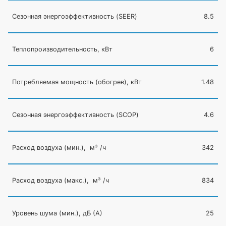
Сезонная энергоэффективность
(SEER
)
8.5
Теплопроизводительность, кВт
6
Потребляемая мощность
(обогрев
), кВт
1.48
Сезонная энергоэффективность
(SCOP
)
4.6
Расход воздуха
(мин
.), м³ /ч
342
Расход воздуха
(макс
.), м³ /ч
834
Уровень шума
(мин
.), дБ
(А
)
25