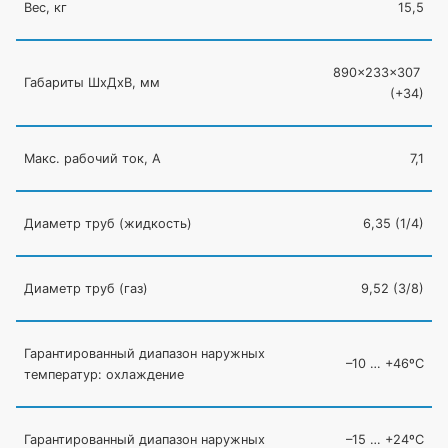
Вес, кг
15,5
890×233×307
Габариты ШхДхВ, мм
(
+34)
Макс. рабочий ток, А
7,1
Диаметр труб
(жидкость
)
6,35
(1
/4)
Диаметр труб
(газ
)
9,52
(3
/8)
Гарантированный диапазон наружных
–10 … +46ºC
температур: охлаждение
Гарантированный диапазон наружных
–15 … +24ºC