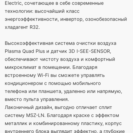
Electric, сочетающее в себе современные
технологии: высочайший класс
энергоэффективности, инвертор, озонобезопасный
хладагент R32.
Высокоэффективная система очистки воздуха
Plasma Quad Plus и датчик 3D I-SEE-SENSOR,
обеспечивают чистоту воздуха и комфортный
микроклимат в помещении. Благодаря
встроенному Wi-Fi вы сможете управлять
кондиционером с помощью мобильного
телефона или планшета, удаленно или напрямую,
вместо пульта управления.
Лаконичный дизайн, выгодно отличает сплит
систему MSZ-LN. Благодаря краске с эффектом
металлик и комбинированному пластику, корпус
внутреннего блока выглядит эффектно, а глубокие