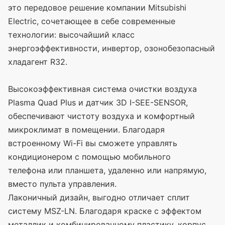
это передовое решение компании Mitsubishi
Electric, сочетающее в себе современные
технологии: высочайший класс
энергоэффективности, инвертор, озонобезопасный
хладагент R32.
Высокоэффективная система очистки воздуха
Plasma Quad Plus и датчик 3D I-SEE-SENSOR,
обеспечивают чистоту воздуха и комфортный
микроклимат в помещении. Благодаря
встроенному Wi-Fi вы сможете управлять
кондиционером с помощью мобильного
телефона или планшета, удаленно или напрямую,
вместо пульта управления.
Лаконичный дизайн, выгодно отличает сплит
систему MSZ-LN. Благодаря краске с эффектом
металлик и комбинированному пластику, корпус