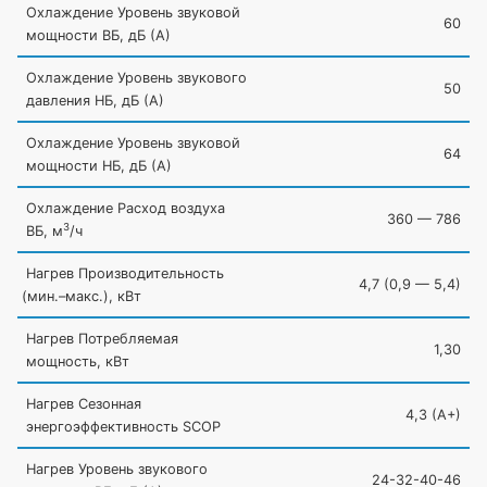
Охлаждение Уровень звуковой
60
мощности ВБ, дБ
(А
)
Охлаждение Уровень звукового
50
давления НБ, дБ
(А
)
Охлаждение Уровень звуковой
64
мощности НБ, дБ
(А
)
Охлаждение Расход воздуха
360 — 786
3
ВБ, м
/ч
Нагрев Производительность
4,7
(0
,9 — 5,4)
(мин
.–макс.), кВт
Нагрев Потребляемая
1,30
мощность, кВт
Нагрев Сезонная
4,3
(A
+)
энергоэффективность SCOP
Нагрев Уровень звукового
24-32-40-46