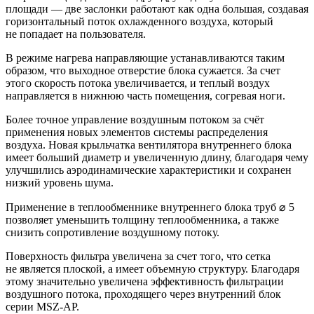
площади — две заслонки работают как одна большая, создавая
горизонтальный поток охлажденного воздуха, который
не попадает на пользователя.
В режиме нагрева направляющие устанавливаются таким
образом, что выходное отверстие блока сужается. За счет
этого скорость потока увеличивается, и теплый воздух
направляется в нижнюю часть помещения, согревая ноги.
Более точное управление воздушным потоком за счёт
применения новых элементов системы распределения
воздуха. Новая крыльчатка вентилятора внутреннего блока
имеет больший диаметр и увеличенную длину, благодаря чему
улучшились аэродинамические характеристики и сохранен
низкий уровень шума.
Применение в теплообменнике внутреннего блока труб ⌀ 5
позволяет уменьшить толщину теплообменника, а также
снизить сопротивление воздушному потоку.
Поверхность фильтра увеличена за счет того, что сетка
не является плоской, а имеет объемную структуру. Благодаря
этому значительно увеличена эффективность фильтрации
воздушного потока, проходящего через внутренний блок
серии MSZ-AP.