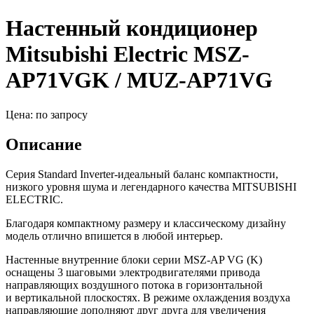
Настенный кондиционер
Mitsubishi Electric MSZ-
AP71VGK / MUZ-AP71VG
Цена: по запросу
Описание
Серия Standard Inverter-идеальный баланс компактности,
низкого уровня шума и легендарного качества MITSUBISHI
ELECTRIC.
Благодаря компактному размеру и классическому дизайну
модель отлично впишется в любой интерьер.
Настенные внутренние блоки серии MSZ-AP VG
(K
)
оснащены 3 шаговыми электродвигателями привода
направляющих воздушного потока в горизонтальной
и вертикальной плоскостях. В режиме охлаждения воздуха
направляющие дополняют друг друга для увеличения