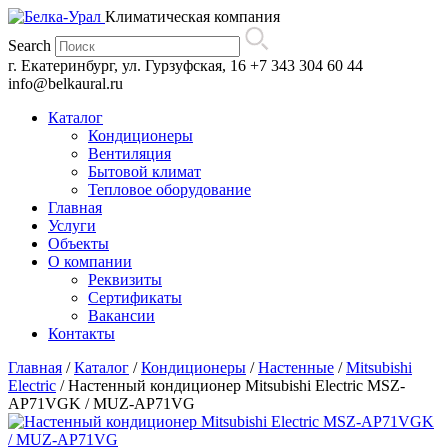
Климатическая компания
Search
г. Екатеринбург, ул. Гурзуфская, 16
+7 343 304 60 44
info@belkaural.ru
Каталог
Кондиционеры
Вентиляция
Бытовой климат
Тепловое оборудование
Главная
Услуги
Объекты
О компании
Реквизиты
Сертификаты
Вакансии
Контакты
Главная
/
Каталог
/
Кондиционеры
/
Настенные
/
Mitsubishi
Electric
/
Настенный кондиционер Mitsubishi Electric MSZ-
AP71VGK / MUZ-AP71VG