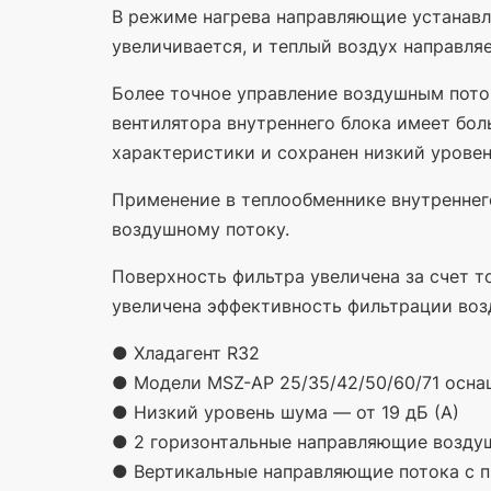
В режиме нагрева направляющие устанавли
увеличивается, и теплый воздух направля
Более точное управление воздушным пото
вентилятора внутреннего блока имеет бо
характеристики и сохранен низкий уровен
Применение в теплообменнике внутреннего
воздушному потоку.
Поверхность фильтра увеличена за счет то
увеличена эффективность фильтрации воз
● Хладагент R32
● Модели MSZ-AP 25/35/42/50/60/71 осна
● Низкий уровень шума — от 19 дБ
(А
)
● 2 горизонтальные направляющие возду
● Вертикальные направляющие потока с 