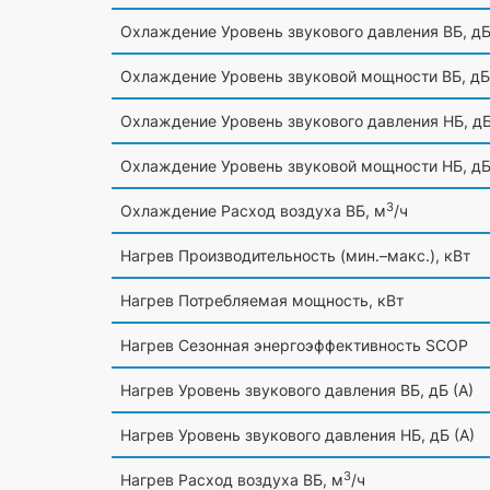
Охлаждение Уровень звукового давления ВБ, д
Охлаждение Уровень звуковой мощности ВБ, дБ
Охлаждение Уровень звукового давления НБ, д
Охлаждение Уровень звуковой мощности НБ, д
3
Охлаждение Расход воздуха ВБ, м
/ч
Нагрев Производительность
(мин
.–макс.), кВт
Нагрев Потребляемая мощность, кВт
Нагрев Сезонная энергоэффективность SCOP
Нагрев Уровень звукового давления ВБ, дБ
(А
)
Нагрев Уровень звукового давления НБ, дБ
(А
)
3
Нагрев Расход воздуха ВБ, м
/ч