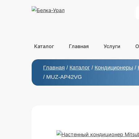
S
Каталог
Главная
Услуги
О
Главная
/
Каталог
/
Кондиционеры
/
/ MUZ-AP42VG