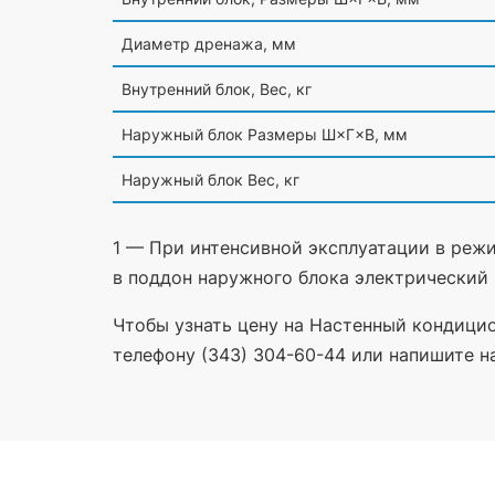
Диаметр дренажа, мм
Внутренний блок, Вес, кг
Наружный блок Размеры Ш×Г×В, мм
Наружный блок Вес, кг
1 — При интенсивной эксплуатации в реж
в поддон наружного блока электрический 
Чтобы узнать цену на Настенный кондицио
телефону (343) 304-60-44 или напишите на 