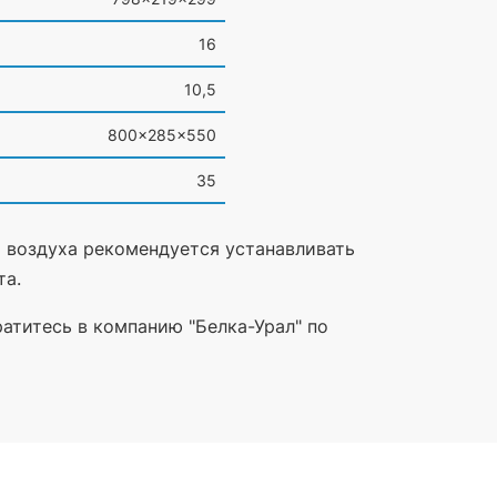
16
10,5
800×285×550
35
 воздуха рекомендуется устанавливать
та.
ратитесь в компанию "Белка-Урал" по