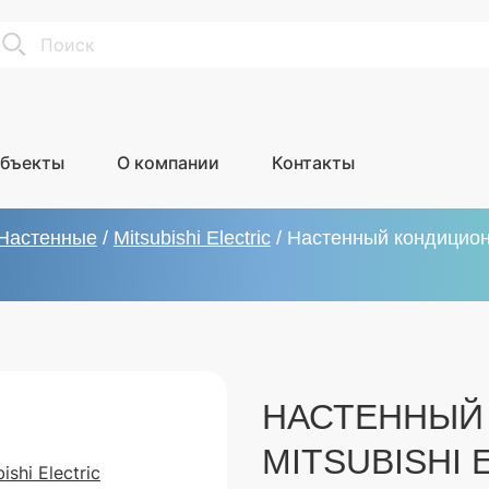
earch
бъекты
О компании
Контакты
Настенные
/
Mitsubishi Electric
/
Настенный кондиционе
НАСТЕННЫЙ
MITSUBISHI 