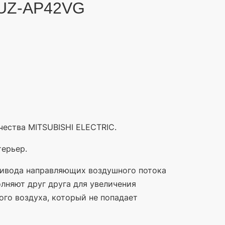
UZ-AP42VG
чества MITSUBISHI ELECTRIC.
терьер.
ривода направляющих воздушного потока
лняют друг друга для увеличения
ого воздуха, который не попадает