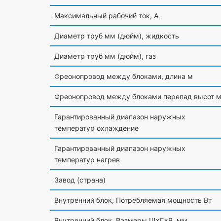
Максимальный рабочий ток, А
Диаметр труб мм
(дюйм
), жидкость
Диаметр труб мм
(дюйм
), газ
Фреонопровод между блоками, длина м
Фреонопровод между блоками перепад высот 
Гарантированный диапазон наружных
температур охлаждение
Гарантированный диапазон наружных
температур нагрев
Завод
(страна
)
Внутренний блок, Потребляемая мощность Вт
Внутренний блок, Размеры Ш×Г×В, мм