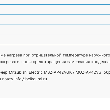
име нагрева при отрицательной температуре наружного
нагреватель для предотвращения замерзания конденса
нер Mitsubishi Electric MSZ-AP42VGK / MUZ-AP42VG, об
почту info@belkaural.ru