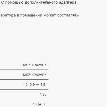
. С помощью дополнительного адаптера
пература в помещении может составлять
MSZ-AP42VGK
MSZ-AP42VGK
4,2
(0
,9 — 4,5)
1,30
7,8
(A
++)