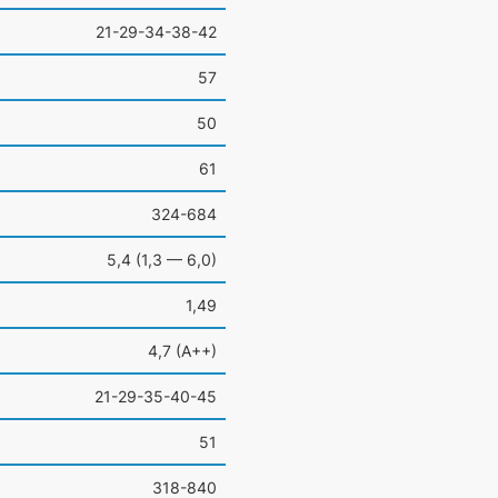
21-29-34-38-42
57
50
61
324-684
5,4
(1
,3 — 6,0)
1,49
4,7
(A
++)
21-29-35-40-45
51
318-840