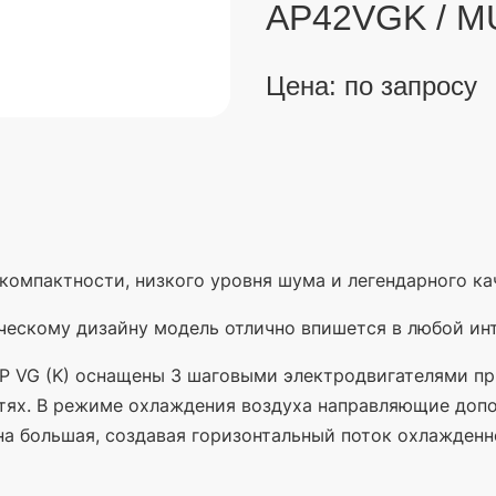
AP42VGK / M
Цена: по запросу
 компактности, низкого уровня шума и легендарного ка
ческому дизайну модель отлично впишется в любой ин
P VG
(K
) оснащены 3 шаговыми электродвигателями п
стях. В режиме охлаждения воздуха направляющие допо
а большая, создавая горизонтальный поток охлажденн