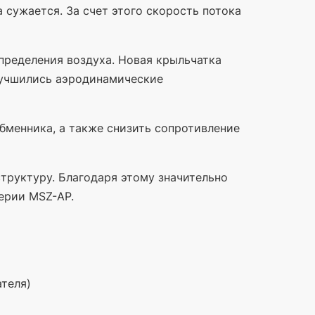
сужается. За счет этого скорость потока
пределения воздуха. Новая крыльчатка
улучшились аэродинамические
бменника, а также снизить сопротивление
структуру. Благодаря этому значительно
ерии MSZ-AP.
теля)