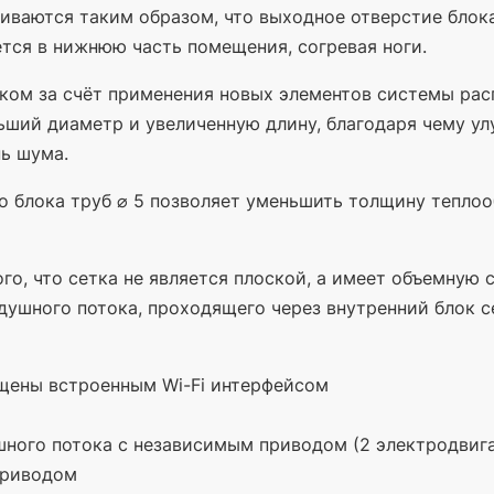
ваются таким образом, что выходное отверстие блока 
ется в нижнюю часть помещения, согревая ноги.
ком за счёт применения новых элементов системы рас
льший диаметр и увеличенную длину, благодаря чему 
ь шума.
 блока труб ⌀ 5 позволяет уменьшить толщину теплоо
го, что сетка не является плоской, а имеет объемную 
душного потока, проходящего через внутренний блок с
щены встроенным Wi-Fi интерфейсом
шного потока с независимым приводом
(2
электродвига
приводом