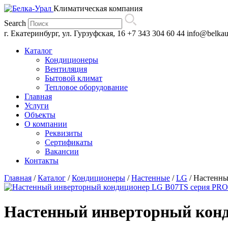
Климатическая компания
Search
г. Екатеринбург, ул. Гурзуфская, 16
+7 343 304 60 44
info@belkau
Каталог
Кондиционеры
Вентиляция
Бытовой климат
Тепловое оборудование
Главная
Услуги
Объекты
О компании
Реквизиты
Сертификаты
Вакансии
Контакты
Главная
/
Каталог
/
Кондиционеры
/
Настенные
/
LG
/
Настенны
Настенный инверторный кон