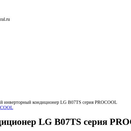
ral.ru
й инверторный кондиционер LG B07TS серия PROCOOL
диционер LG B07TS серия P