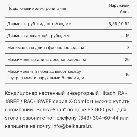
Наружный
Подключение электропитания
блок
Диаметр труб жидкость/газ, мм
6,35 / 9,52
Диаметр дренажной трубы, мм
16
Минимальная длина фреонопровода, м
3
Максимальная длина фреонопровода, м
20
Максимальный перепад высот между
10
внутренними и наружными блоками, м
Кондиционер настенный инверторный Hitachi RAK-
18REF / RAC-18WEF серия X-Comfort можно купить
в компании "Белка-Урал" по цене 63 900 руб. Для
этого позвоните по телефону (343) 304-60-44 или
напишите на почту info@belkaural.ru