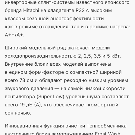
инверторные сплит-системы известного японского
бренда Hitachi на хладагенте R32 с высоким
классом сезонной энергоэффективности
как в режиме охлаждения, так и в режиме нагрева:
А++/A+.
Широкий модельный ряд включает модели
холодопроизводительностью 2, 2,5, 3,5 и 5 кВт.
Внутренние блоки всех моделей выполнены
в едином форм-факторе с компактной шириной
всего 78 см и обладают рекордно низким уровнем
звукового давления — на самой низкой скорости
вентилятора
(Super
Low) уровень шума составляет
всего 19 дБ
(А
), что обеспечивает комфортный
сон ночью.
Инновационная функция очистки теплообменника
внутреннего блока замораживанием Frost Wash