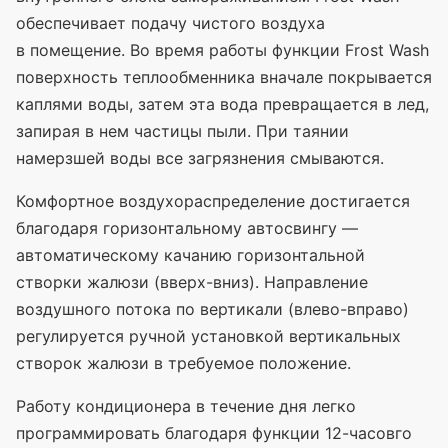
обеспечивает подачу чистого воздуха
в помещение. Во время работы функции Frost Wash
поверхность теплообменника вначале покрывается
каплями воды, затем эта вода превращается в лед,
запирая в нем частицы пыли. При таянии
намерзшей воды все загрязнения смываются.
Комфортное воздухораспределение достигается
благодаря горизонтальному автосвингу —
автоматическому качанию горизонтальной
створки жалюзи
(вверх
-вниз). Направление
воздушного потока по вертикали
(влево
-вправо)
регулируется ручной установкой вертикальных
створок жалюзи в требуемое положение.
Работу кондиционера в течение дня легко
программировать благодаря функции 12-часовго