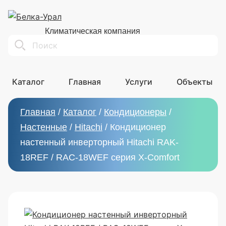
Климатическая компания
Search
Каталог
Главная
Услуги
Объекты
Главная
/
Каталог
/
Кондиционеры
/
Настенные
/
Hitachi
/
Кондиционер
настенный инверторный Hitachi RAK-
18REF / RAC-18WEF серия X-Comfort