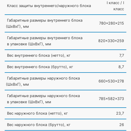
I класс / I
Класс защиты внутреннего/наружного блока
класс
Габаритные размеры внутреннего блока
780x280x215
(ШxВxГ
), мм
Габаритные размеры внутреннего блока
820x330x259
в упаковке
(ШхВхГ
), мм
Вес внутреннего блока
(нетто
), кг
7,7
Вес внутреннего блока
(брутто
), кг
8,7
Габаритные размеры наружного блока
660x530x278
(ШxВxГ
), мм
Габаритные размеры наружного блока
785x582x373
в упаковке
(ШxВxГ
), мм
Вес наружного блока
(нетто
), кг
23,7
Вес наружного блока
(брутто
), кг
26