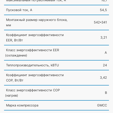
Максимальный потребляемый ток, А
16,1
Пусковой ток, А
54,5
Монтажный размер наружного блока,
542*341
мм
Коэффициент энергоэффективности
3,21
EER, Вт/Вт
Класс энергоэффективности EER
A
(охлаждение
)
Теплопроизводительность, kBTU
24
Коэффициент энергоэффективности
3,42
COP, Вт/Вт
Класс энергоэффективности COP
B
(нагрев
)
Марка компрессора
GMCC