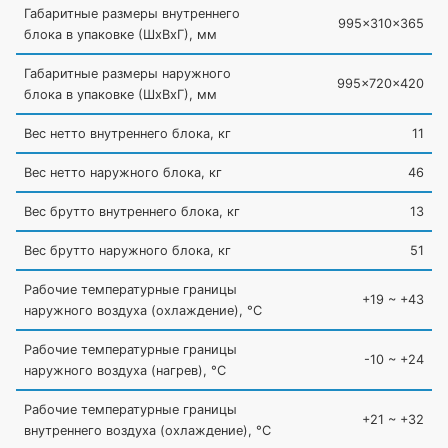
Габаритные размеры внутреннего
995x310x365
блока в упаковке
(ШxВxГ
), мм
Габаритные размеры наружного
995x720x420
блока в упаковке
(ШxВxГ
), мм
Вес нетто внутреннего блока, кг
11
Вес нетто наружного блока, кг
46
Вес брутто внутреннего блока, кг
13
Вес брутто наружного блока, кг
51
Рабочие температурные границы
+19 ~ +43
наружного воздуха
(охлаждение
), °C
Рабочие температурные границы
-10 ~ +24
наружного воздуха
(нагрев
), °C
Рабочие температурные границы
+21 ~ +32
внутреннего воздуха
(охлаждение
), °C