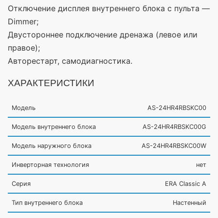
Отключение дисплея внутреннего блока с пульта —
Dimmer;
Двустороннее подключение дренажа
(левое
или
правое);
Авторестарт, самодиагностика.
ХАРАКТЕРИСТИКИ
Модель
AS-24HR4RBSKC00
Модель внутреннего блока
AS-24HR4RBSKC00G
Модель наружного блока
AS-24HR4RBSKC00W
Инверторная технология
нет
Серия
ERA Classic A
Тип внутреннего блока
Настенный