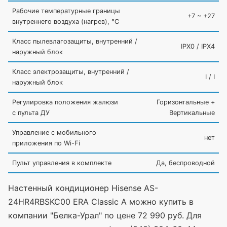
Рабочие температурные границы
+7 ~ +27
внутреннего воздуха
(нагрев
), °C
Класс пылевлагозащиты, внутренний /
IPX0 / IPX4
наружный блок
Класс электрозащиты, внутренний /
I / I
наружный блок
Регулировка положения жалюзи
Горизонтальные +
с пульта ДУ
Вертикальные
Управление c мобильного
нет
приложения по Wi-Fi
Пульт управления в комплекте
Да, беспроводной
Настенный кондиционер Hisense AS-
24HR4RBSKC00 ERA Classic A можно купить в
компании "Белка-Урал" по цене 72 990 руб. Для