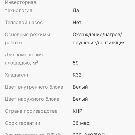
Инверторная
технология
Да
Тепловой насос
Нет
Основные режимы
Охлаждение/нагрев/
работы
осушение/вентиляция
Для помещения
2
площадью, м
59
Хладагент
R32
Цвет внутреннего блока
Белый
Цвет наружного блока
Белый
Страна производства
КНР
Срок гарантии
36 мес.