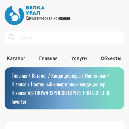
Климатическая компания
Search
Каталог
Главная
Услуги
Объекты
Главная
/
Каталог
/
Кондиционеры
/
Настенные
/
Hisense
/
Настенный инверторный кондиционер
Hisense AS-18UW4RXPHC00 EXPERT PRO 2.0 EU DC
Inverter