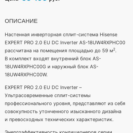
ОПИСАНИЕ
Настенная инверторная сплит-система Hisense
EXPERT PRO 2.0 EU DC Inverter AS-18UW4RXPHC00
2
рассчитана на помещения площадью до 59 м
.
В комплект входят внутренний блок AS-
18UW4RXPHC00G и наружный блок AS-
18UW4RXPHC00W.
EXPERT PRO 2.0 EU DC Inverter –
Ультрасовременные сплит-системы
профессионального уровня, представляют из себя
совокупность утонченного изысканного дизайна
и превосходных технических характеристик.
Энергоэффективность кондиционеров серии