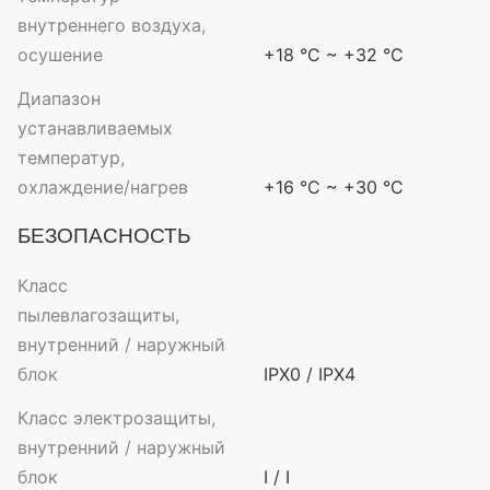
внутреннего воздуха,
осушение
+18 °C ~ +32 °C
Диапазон
устанавливаемых
температур,
охлаждение/нагрев
+16 °C ~ +30 °C
БЕЗОПАСНОСТЬ
Класс
пылевлагозащиты,
внутренний / наружный
блок
IPX0 / IPX4
Класс электрозащиты,
внутренний / наружный
блок
I / I