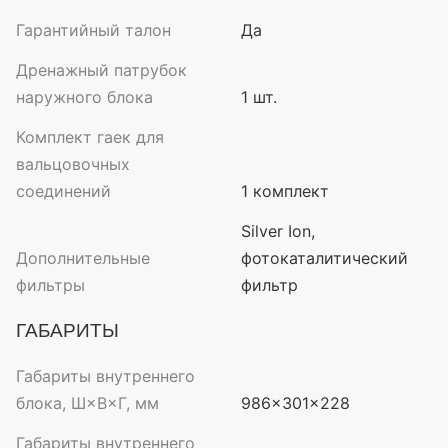
Гарантийный талон
Да
Дренажный патрубок
наружного блока
1 шт.
Комплект гаек для
вальцовочных
соединений
1 комплект
Silver Ion,
Дополнительные
фотокаталитический
фильтры
фильтр
ГАБАРИТЫ
Габариты внутреннего
блока, Ш×В×Г, мм
986×301×228
Габариты внутреннего