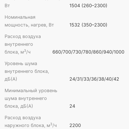
Вт
1504 (260–2300)
Номинальная
мощность, нагрев, Вт
1532 (350–2300)
Расход воздуха
внутреннего
3
блока, м
/ч
660/700/730/780/860/940/1000
Уровень шума
внутреннего блока,
дБ(А)
24/31/33/36/38/40/42
Минимальный уровень
шума внутреннего
блока, дБ(А)
24
Расход воздуха
3
наружного блока, м
/ч
2200