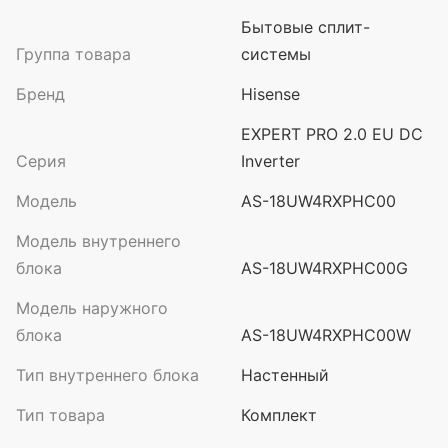
Бытовые сплит-
Группа товара
системы
Бренд
Hisense
EXPERT PRO 2.0 EU DC
Серия
Inverter
Модель
AS-18UW4RXPHC00
Модель внутреннего
блока
AS-18UW4RXPHC00G
Модель наружного
блока
AS-18UW4RXPHC00W
Тип внутреннего блока
Настенный
Тип товара
Комплект