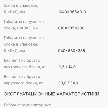
блока в упаковке,
Ш×В×Г, мм
1040×365×310
Габариты наружного
блока, Ш×В×Г, мм
810×585×280
Габариты наружного
блока в упаковке,
Ш×В×Г, мм
940×630×385
Вес нетто / брутто
внутреннего блока, кг
11,5 / 14,0
Вес нетто / брутто
наружного блока, кг
30,0 / 34,0
ЭКСПЛУАТАЦИОННЫЕ ХАРАКТЕРИСТИКИ
Рабочие температурные