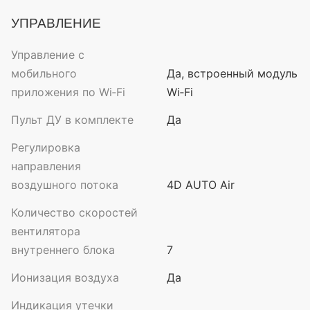
УПРАВЛЕНИЕ
Управление с
мобильного
Да, встроенный модуль
приложения по Wi‑Fi
Wi‑Fi
Пульт ДУ в комплекте
Да
Регулировка
направления
воздушного потока
4D AUTO Air
Количество скоростей
вентилятора
внутреннего блока
7
Ионизация воздуха
Да
Индикация утечки