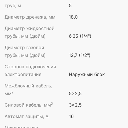
труб, м
5
Диаметр дренажа, мм
18,0
Диаметр жидкостной
трубы, мм (дюйм)
6,35 (1/4")
Диаметр газовой
трубы, мм (дюйм)
12,7 (1/2")
Сторона подключения
электропитания
Наружный блок
Межблочный кабель,
2
мм
5×2,5
2
Силовой кабель, мм
3×2,5
Автомат защиты, А
16
Максимальная