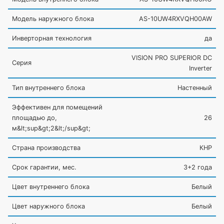
Модель наружного блока
AS-10UW4RXVQH00AW
Инверторная технология
да
VISION PRO SUPERIOR DC
Серия
Inverter
Тип внутреннего блока
Настенный
Эффективен для помещений
площадью до,
26
м&lt;sup&gt;2&lt;/sup&gt;
Страна производства
КНР
Срок гарантии, мес.
3+2 года
Цвет внутреннего блока
Белый
Цвет наружного блока
Белый