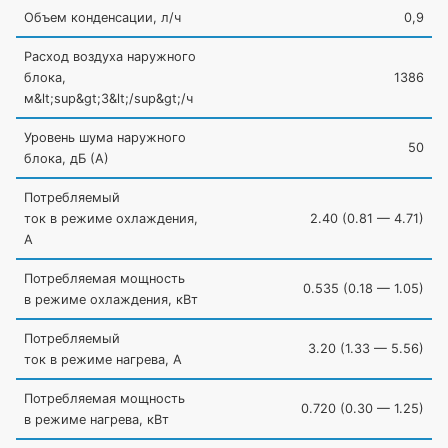
Объем конденсации, л/ч
0,9
Расход воздуха наружного
блока,
1386
м&lt;sup&gt;3&lt;/sup&gt;/ч
Уровень шума наружного
50
блока, дБ
(А
)
Потребляемый
ток в режиме охлаждения,
2.40
(0
.81 — 4.71)
А
Потребляемая мощность
0.535
(0
.18 — 1.05)
в режиме охлаждения, кВт
Потребляемый
3.20
(1
.33 — 5.56)
ток в режиме нагрева, А
Потребляемая мощность
0.720
(0
.30 — 1.25)
в режиме нагрева, кВт