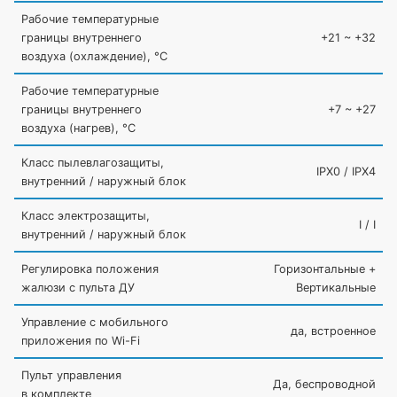
Рабочие температурные
границы внутреннего
+21 ~ +32
воздуха
(охлаждение
), °C
Рабочие температурные
границы внутреннего
+7 ~ +27
воздуха
(нагрев
), °C
Класс пылевлагозащиты,
IPX0 / IPX4
внутренний / наружный блок
Класс электрозащиты,
I / I
внутренний / наружный блок
Регулировка положения
Горизонтальные +
жалюзи с пульта ДУ
Вертикальные
Управление c мобильного
да, встроенное
приложения по Wi-Fi
Пульт управления
Да, беспроводной
в комплекте