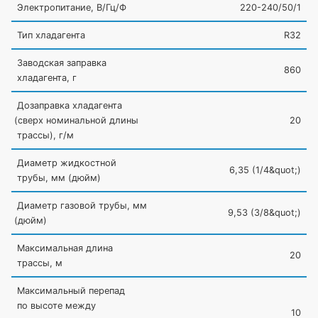
Электропитание, В/Гц/Ф
220-240/50/1
Тип хладагента
R32
Заводская заправка
860
хладагента, г
Дозаправка хладагента
(сверх
номинальной длины
20
трассы), г/м
Диаметр жидкостной
6,35
(1
/4&quot;)
трубы, мм
(дюйм
)
Диаметр газовой трубы, мм
9,53
(3
/8&quot;)
(дюйм
)
Максимальная длина
20
трассы, м
Максимальный перепад
по высоте между
10