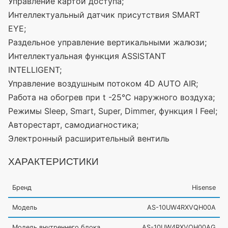
Управление картой доступа;
Интеллектуальный датчик присутствия SMART
EYE;
Раздельное управление вертикальными жалюзи;
Интеллектуальная функция ASSISTANT
INTELLIGENT;
Управление воздушным потоком 4D AUTO AIR;
Работа на обогрев при t -25°С наружного воздуха;
Режимы Sleep, Smart, Super, Dimmer, функция I Feel;
Авторестарт, самодиагностика;
Электронный расширительный вентиль
ХАРАКТЕРИСТИКИ
Бренд
Hisense
Модель
AS-10UW4RXVQH00A
Модель внутреннего блока
AS-10UW4RXVQH00AG