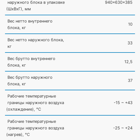
наружного блока в упаковке
940x630x385
(ШxВxГ
), мм
Вес нетто внутреннего
10
блока, кг
Вес нетто наружного блока,
33
кг
Вес брутто внутреннего
12,5
блока, кг
Вес брутто наружного
37
блока, кг
Рабочие температурные
границы наружного воздуха
-15 ~ +43
(охлаждение
), °C
Рабочие температурные
границы наружного воздуха
-25 ~ +24
(нагрев
), °C