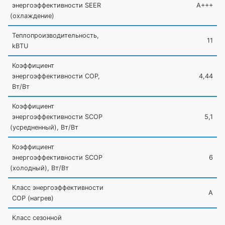
энергоэффективности SEER
A+++
(охлаждение
)
Теплопроизводительность,
11
kBTU
Коэффициент
энергоэффективности COP,
4,44
Вт/Вт
Коэффициент
энергоэффективности SCOP
5,1
(усредненный
), Вт/Вт
Коэффициент
энергоэффективности SCOP
6
(холодный
), Вт/Вт
Класс энергоэффективности
A
COP
(нагрев
)
Класс сезонной