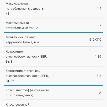
Максимальная
потребляемая мощность,
1,4
кВт
Максимальный
7
потребляемый ток, А
Монтажный размер
510*310
наружного блока, мм
Коэффициент
энергоэффективности EER,
4,86
Вт/Вт
Коэффициент сезонной
энергоэффективности SEER,
8,8
Вт/Вт
Класс энергоэффективности
A
EER
(охлаждение
)
Класс сезонной