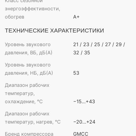
Класс сезонной
энергоэффективности,
обогрев
A+
ТЕХНИЧЕСКИЕ ХАРАКТЕРИСТИКИ
Уровень звукового
21 / 23 / 25 / 27 / 29 /
давления, ВБ, дБ(А)
32 / 35
Уровень звукового
давления, НБ, дБ(А)
53
Диапазон рабочих
температур,
охлаждение, °C
−15…+43
Диапазон рабочих
температур, нагрев, °C
−20…+24
Бренд компрессора
GMCC