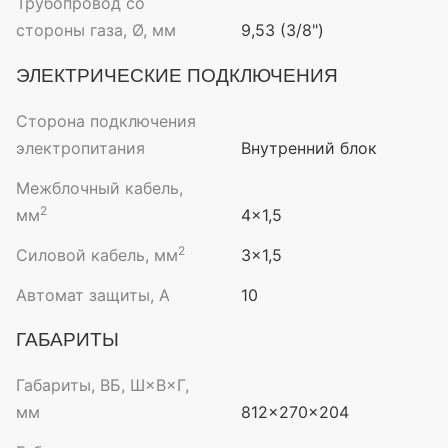
Трубопровод со
стороны газа, Ø, мм
9,53 (3/8")
ЭЛЕКТРИЧЕСКИЕ ПОДКЛЮЧЕНИЯ
Сторона подключения
электропитания
Внутренний блок
Межблочный кабель,
2
мм
4×1,5
2
Силовой кабель, мм
3×1,5
Автомат защиты, А
10
ГАБАРИТЫ
Габариты, ВБ, Ш×В×Г,
мм
812×270×204