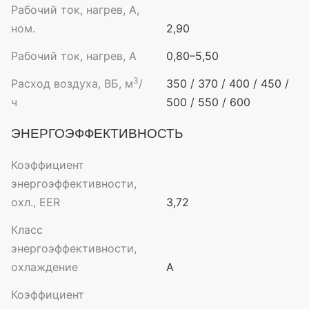
Рабочий ток, нагрев, А,
ном.
2,90
Рабочий ток, нагрев, А
0,80–5,50
3
Расход воздуха, ВБ, м
/
350 / 370 / 400 / 450 /
ч
500 / 550 / 600
ЭНЕРГОЭФФЕКТИВНОСТЬ
Коэффициент
энергоэффективности,
охл., EER
3,72
Класс
энергоэффективности,
охлаждение
A
Коэффициент