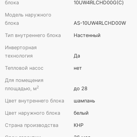
блока
10UW4RLCHD00G(С)
Модель наружного
блока
AS-10UW4RLCHD00W
Тип внутреннего блока
Настенный
Инверторная
технология
Да
Тепловой насос
нет
Для помещения
2
площадью, м
до 28
Цвет внутреннего блока
шампань
Цвет наружного блока
белый
Страна производства
КНР