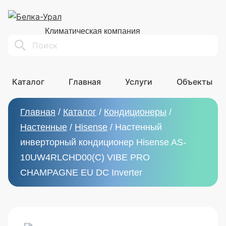
Климатическая компания
Search
Каталог
Главная
Услуги
Объекты
Главная
/
Каталог
/
Кондиционеры
/
Настенные
/
Hisense
/
Настенный
инверторный кондиционер Hisense AS-
10UW4RLCHD00(C) VIBE PRO
CHAMPAGNE EU DC Inverter