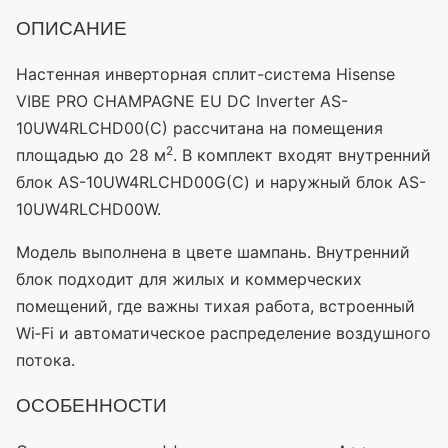
ОПИСАНИЕ
Настенная инверторная сплит-система Hisense
VIBE PRO CHAMPAGNE EU DC Inverter AS-
10UW4RLCHD00(C) рассчитана на помещения
2
площадью до 28 м
. В комплект входят внутренний
блок AS-10UW4RLCHD00G(С) и наружный блок AS-
10UW4RLCHD00W.
Модель выполнена в цвете шампань. Внутренний
блок подходит для жилых и коммерческих
помещений, где важны тихая работа, встроенный
Wi‑Fi и автоматическое распределение воздушного
потока.
ОСОБЕННОСТИ