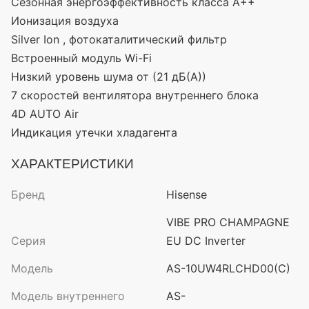
Сезонная энергоэффективность класса А++
Ионизация воздуха
Silver Ion , фотокаталитический фильтр
Встроенный модуль Wi-Fi
Низкий уровень шума от (21 дБ(А))
7 скоростей вентилятора внутреннего блока
4D AUTO Air
Индикация утечки хладагента
ХАРАКТЕРИСТИКИ
Бренд
Hisense
VIBE PRO CHAMPAGNE
Серия
EU DC Inverter
Модель
AS-10UW4RLCHD00(C)
Модель внутреннего
AS-