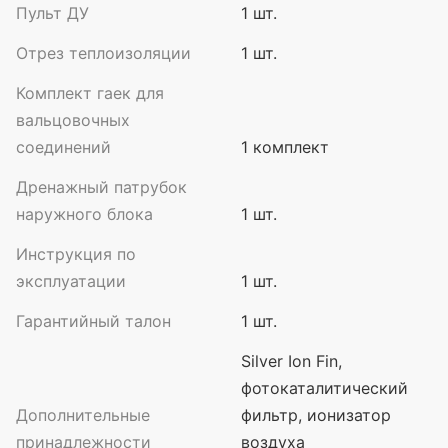
Пульт ДУ
1 шт.
Отрез теплоизоляции
1 шт.
Комплект гаек для
вальцовочных
соединений
1 комплект
Дренажный патрубок
наружного блока
1 шт.
Инструкция по
эксплуатации
1 шт.
Гарантийный талон
1 шт.
Silver Ion Fin,
фотокаталитический
Дополнительные
фильтр, ионизатор
принадлежности
воздуха