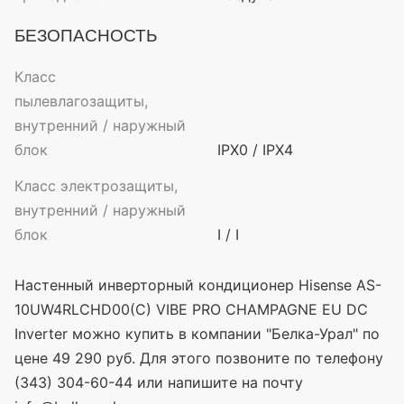
БЕЗОПАСНОСТЬ
Класс
пылевлагозащиты,
внутренний / наружный
блок
IPX0 / IPX4
Класс электрозащиты,
внутренний / наружный
блок
I / I
Настенный инверторный кондиционер Hisense AS-
10UW4RLCHD00(C) VIBE PRO CHAMPAGNE EU DC
Inverter можно купить в компании "Белка-Урал" по
цене 49 290 руб. Для этого позвоните по телефону
(343) 304-60-44 или напишите на почту