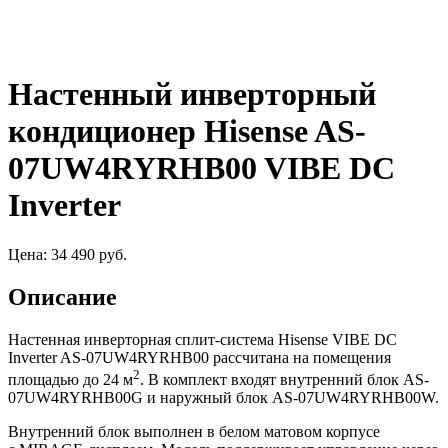
Настенный инверторный
кондиционер Hisense AS-
07UW4RYRHB00 VIBE DC
Inverter
Цена:
34 490
руб.
Описание
Настенная инверторная сплит-система Hisense VIBE DC
Inverter AS-07UW4RYRHB00 рассчитана на помещения
2
площадью до 24 м
. В комплект входят внутренний блок AS-
07UW4RYRHB00G и наружный блок AS-07UW4RYRHB00W.
Внутренний блок выполнен в белом матовом корпусе