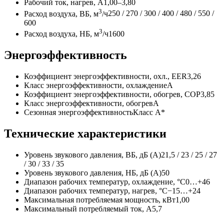
Рабочий ток, нагрев, А
1,00–3,80
3
Расход воздуха, ВБ, м
/ч
250 / 270 / 300 / 400 / 480 / 550 /
600
3
Расход воздуха, НБ, м
/ч
1600
Энергоэффективность
Коэффициент энергоэффективности, охл., EER
3,26
Класс энергоэффективности, охлаждение
A
Коэффициент энергоэффективности, обогрев, COP
3,85
Класс энергоэффективности, обогрев
A
Сезонная энергоэффективность
Класс A*
Технические характеристики
Уровень звукового давления, ВБ, дБ
(А
)
21,5 / 23 / 25 / 27
/ 30 / 33 / 35
Уровень звукового давления, НБ, дБ
(А
)
50
Диапазон рабочих температур, охлаждение, °C
0…+46
Диапазон рабочих температур, нагрев, °C
−15…+24
Максимальная потребляемая мощность, кВт
1,00
Максимальный потребляемый ток, А
5,7