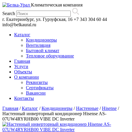
Климатическая компания
Search
г. Екатеринбург, ул. Гурзуфская, 16
+7 343 304 60 44
info@belkaural.ru
Каталог
Кондиционеры
Вентиляция
Бытовой климат
Тепловое оборудование
Главная
Услуги
Объекты
О компании
Реквизиты
Сертификаты
Вакансии
Контакты
Главная
/
Каталог
/
Кондиционеры
/
Настенные
/
Hisense
/
Настенный инверторный кондиционер Hisense AS-
07UW4RYRHB00 VIBE DC Inverter