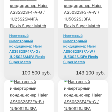
Настенный
Настенный
инверторный
инверторный
кондиционер Haier
кондиционер Haier
AS35S2SF4FA-G /
AS50S2SF3FA-W /
1U25S2SM4FA Flexis
1U50S2SJ3FA Flexis
Super Match
Super Match
100 500
руб.
143 100
руб.