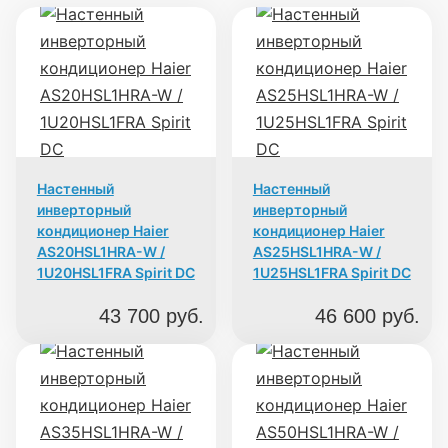
Настенный
Настенный
инверторный
инверторный
кондиционер Haier
кондиционер Haier
AS20HSL1HRA-W /
AS25HSL1HRA-W /
1U20HSL1FRA Spirit DC
1U25HSL1FRA Spirit DC
43 700
руб.
46 600
руб.