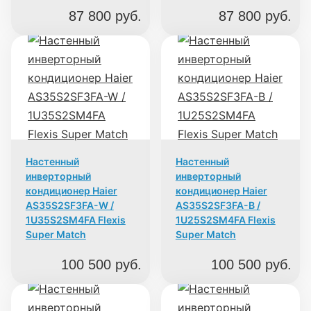
87 800
руб.
87 800
руб.
Настенный
Настенный
инверторный
инверторный
кондиционер Haier
кондиционер Haier
AS35S2SF3FA-W /
AS35S2SF3FA-B /
1U35S2SM4FA Flexis
1U25S2SM4FA Flexis
Super Match
Super Match
100 500
руб.
100 500
руб.