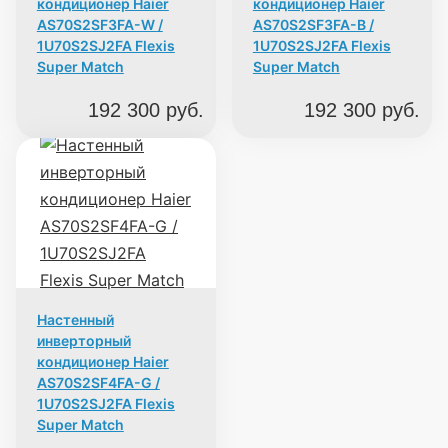
кондиционер Haier
кондиционер Haier
AS70S2SF3FA-W /
AS70S2SF3FA-B /
1U70S2SJ2FA Flexis
1U70S2SJ2FA Flexis
Super Match
Super Match
192 300
руб.
192 300
руб.
Настенный
инверторный
кондиционер Haier
AS70S2SF4FA-G /
1U70S2SJ2FA Flexis
Super Match