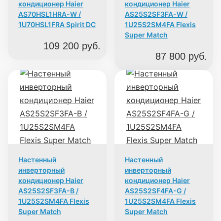
кондиционер Haier
кондиционер Haier
AS70HSL1HRA-W /
AS25S2SF3FA-W /
1U70HSL1FRA Spirit DC
1U25S2SM4FA Flexis
Super Match
109 200
руб.
87 800
руб.
Настенный
Настенный
инверторный
инверторный
кондиционер Haier
кондиционер Haier
AS25S2SF3FA-B /
AS25S2SF4FA-G /
1U25S2SM4FA Flexis
1U25S2SM4FA Flexis
Super Match
Super Match