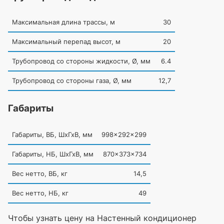
Максимальная длина трассы, м
30
Максимальный перепад высот, м
20
Трубопровод со стороны жидкости, Ø, мм
6.4
Трубопровод со стороны газа, Ø, мм
12,7
Габариты
Габариты, ВБ, ШхГхВ, мм
998x292x299
Габариты, НБ, ШхГхВ, мм
870x373x734
Вес нетто, ВБ, кг
14,5
Вес нетто, НБ, кг
49
Чтобы узнать цену на Настенный кондиционер