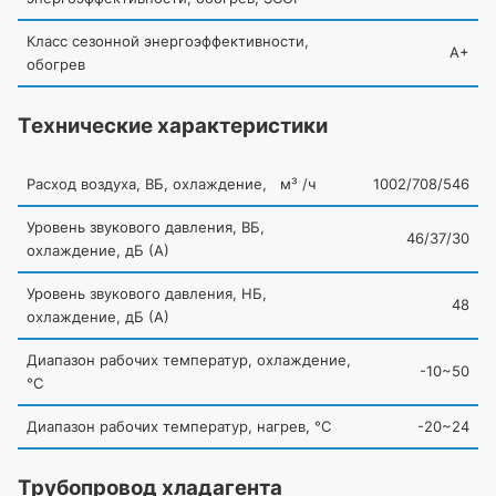
Класс сезонной энергоэффективности,
A+
обогрев
Технические характеристики
Расход воздуха, ВБ, охлаждение, м³ /ч
1002/708/546
Уровень звукового давления, ВБ,
46/37/30
охлаждение, дБ
(А
)
Уровень звукового давления, НБ,
48
охлаждение, дБ
(А
)
Диапазон рабочих температур, охлаждение,
-10~50
°C
Диапазон рабочих температур, нагрев, °C
-20~24
Трубопровод хладагента