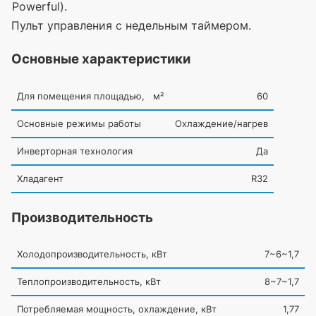
(Powerful
).
Пульт управления с недельным таймером.
Основные характеристики
Для помещения площадью, м²
60
Основные режимы работы
Охлаждение/нагрев
Инверторная технология
Да
Хладагент
R32
Производительность
Холодопроизводительность, кВт
7~6~1,7
Теплопроизводительность, кВт
8~7~1,7
Потребляемая мощность, охлаждение, кВт
1,77