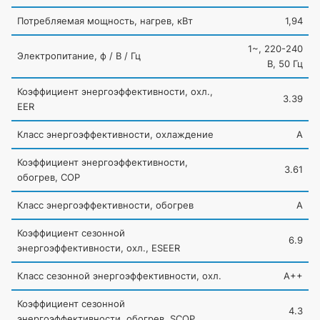
Потребляемая мощность, нагрев, кВт
1,94
1~, 220-240
Электропитание, ф / В / Гц
В, 50 Гц
Коэффициент энергоэффективности, охл.,
3.39
EER
Класс энергоэффективности, охлаждение
A
Коэффициент энергоэффективности,
3.61
обогрев, COP
Класс энергоэффективности, обогрев
A
Коэффициент сезонной
6.9
энергоэффективности, охл., ESEER
Класс сезонной энергоэффективности, охл.
A++
Коэффициент сезонной
4.3
энергоэффективности, обогрев, SCOP