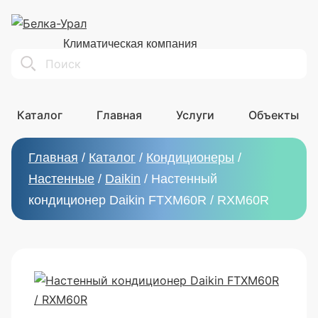
Климатическая компания
Search
Каталог
Главная
Услуги
Объекты
Главная
/
Каталог
/
Кондиционеры
/
Настенные
/
Daikin
/
Настенный
кондиционер Daikin FTXM60R / RXM60R