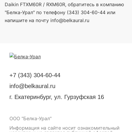
Daikin FTXM60R / RXM60R, обратитесь в компанию
"Белка-Урал" по телефону (343) 304-60-44 или
напишите на почту info@belkaural.ru
+7 (343) 304-60-44
info@belkaural.ru
г. Екатеринбург, ул. Гурзуфская 16
ООО "Белка-Урал"
Информация на сайте носит ознакомительный