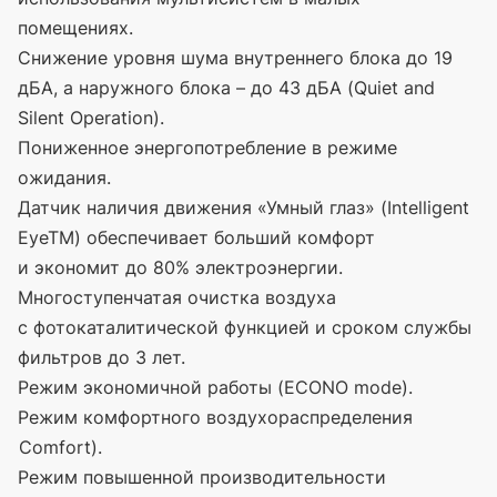
помещениях.
Снижение уровня шума внутреннего блока до 19
дБА, а наружного блока – до 43 дБА
(Quiet
and
Silent Operation).
Пониженное энергопотребление в режиме
ожидания.
Датчик наличия движения
«Умный
глаз»
(Intelligent
EyeTM) обеспечивает больший комфорт
и экономит до 80% электроэнергии.
Многоступенчатая очистка воздуха
с фотокаталитической функцией и сроком службы
фильтров до 3 лет.
Режим экономичной работы
(ECONO
mode).
Режим комфортного воздухораспределения
(Comfort
).
Режим повышенной производительности