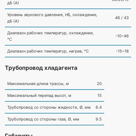
дБ
(А
)
Уровень звукового давления, НБ, охлаждение,
46 / 43
дБ
(А
)
Диапазон рабочих температур, охлаждение,
-10~46
°C
Диапазон рабочих температур, нагрев, °C
-15~18
Трубопровод хладагента
Максимальная длина трассы, м
20
Максимальный перепад высот, м
15
Трубопровод со стороны жидкости, Ø, мм
6.4
Трубопровод со стороны газа, Ø, мм
9.5
Габариты