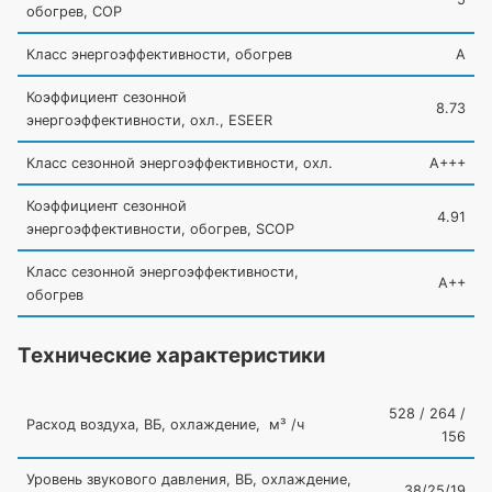
обогрев, COP
Класс энергоэффективности, обогрев
A
Коэффициент сезонной
8.73
энергоэффективности, охл., ESEER
Класс сезонной энергоэффективности, охл.
A+++
Коэффициент сезонной
4.91
энергоэффективности, обогрев, SCOP
Класс сезонной энергоэффективности,
A++
обогрев
Технические характеристики
528 / 264 /
Расход воздуха, ВБ, охлаждение, м³ /ч
156
Уровень звукового давления, ВБ, охлаждение,
38/25/19