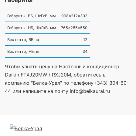
Габариты, ВБ, ШхГхВ, мм
998x212x303
Габариты, НБ, ШхГхВ, мм
765x285x550
Вес нетто, ВБ, кг
12
Вес нетто, НБ, кг
34
Чтобы узнать цену на Настенный кондиционер
Daikin FTXJ20MW / RXJ20M, обратитесь в
компанию "Белка-Урал" по телефону (343) 304-60-
44 или напишите на почту info@belkaural.ru