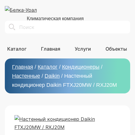
Климатическая компания
Search
Каталог
Главная
Услуги
Объекты
Главная
/
Каталог
/
Кондиционеры
/
Настенные
/
Daikin
/
Настенный
кондиционер Daikin FTXJ20MW / RXJ20M