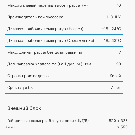
Максимальный перепад высот трассы
(м
)
10
Производитель компрессора
HIGHLY
Диапазон рабочих температур
(Нагрев
)
-15…24°C
Диапазон рабочих температур
(Охлаждение
)
18…43°C
Макс. длина трассы без дозаправки, м
7
Доп. заправка хладагента
(на
1 доп. м.), г/м
20
Страна производства
Китай
Срок службы
7 лет
Внешний блок
Габаритные размеры без упаковки
(Ш
/Г/В)
820 х 325
(мм
)
х 550