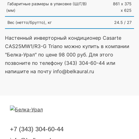
Габаритные размеры в упаковке
(Ш
/Г/В)
861 х 375
(мм
)
х 625
Вес
(нетто
/брутто), кг
24.5 / 27
Настенный инверторный кондиционер Casarte
CAS25MW1/R3-G Triano можно купить в компании
"Белка-Урал" по цене 98 000 руб. Для этого
позвоните по телефону (343) 304-60-44 или
напишите на почту info@belkaural.ru
+7 (343) 304-60-44