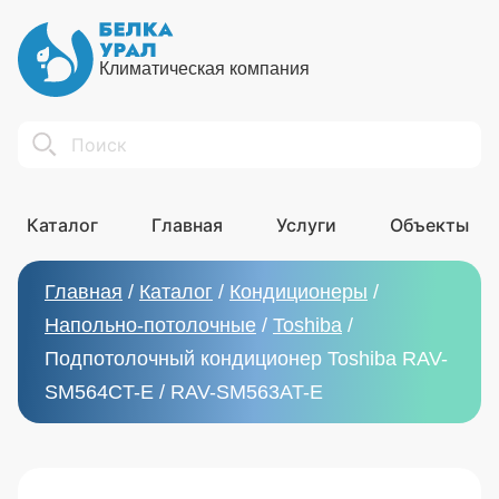
Климатическая компания
Search
Каталог
Главная
Услуги
Объекты
Главная
/
Каталог
/
Кондиционеры
/
Напольно-потолочные
/
Toshiba
/
Подпотолочный кондиционер Toshiba RAV-
SM564CT-E / RAV-SM563AT-E