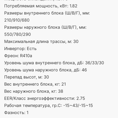
Потребляемая мощность, кВт:
1.82
Размеры внутреннего блока (Ш/В/Г), мм:
210/910/680
Размеры наружного блока (Ш/В/Г), мм:
550/780/290
Максимальная длина трассы, м:
30
Инвертор:
Есть
Фреон:
R410a
Уровень шума внутреннего блока, дБ:
36/33/30
Уровень шума наружного блока, дБ:
46
Перепад высот, м:
30
Вес внутреннего блока, кг:
21
Вес наружного блока, кг:
38
EER/Класс энергоэффективности:
2.75
Рабочая температура, гр.С:
-15~43/-15~15
Фазность:
1