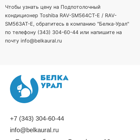
Чтобы узнать цену на Подпотолочный
кондиционер Toshiba RAV-SM564CT-E / RAV-
SM563AT-E, обратитесь в компанию "Белка-Урал"
по телефону (343) 304-60-44 или напишите на
почту info@belkaural.ru
+7 (343) 304-60-44
info@belkaural.ru