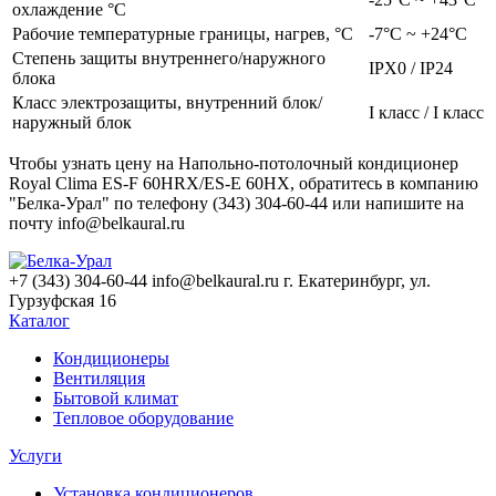
охлаждение °C
Рабочие температурные границы, нагрев, °C
-7°С ~ +24°С
Степень защиты внутреннего/наружного
IPX0 / IP24
блока
Класс электрозащиты, внутренний блок/
I класс / I класс
наружный блок
Чтобы узнать цену на Напольно-потолочный кондиционер
Royal Clima ES-F 60HRX/ES-E 60HX, обратитесь в компанию
"Белка-Урал" по телефону (343) 304-60-44 или напишите на
почту info@belkaural.ru
+7 (343) 304-60-44
info@belkaural.ru
г. Екатеринбург, ул.
Гурзуфская 16
Каталог
Кондиционеры
Вентиляция
Бытовой климат
Тепловое оборудование
Услуги
Установка кондиционеров