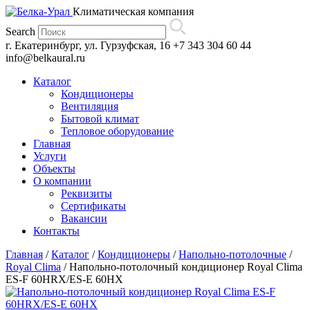
Климатическая компания
Search
г. Екатеринбург, ул. Гурзуфская, 16
+7 343 304 60 44
info@belkaural.ru
Каталог
Кондиционеры
Вентиляция
Бытовой климат
Тепловое оборудование
Главная
Услуги
Объекты
О компании
Реквизиты
Сертификаты
Вакансии
Контакты
Главная
/
Каталог
/
Кондиционеры
/
Напольно-потолочные
/
Royal Clima
/
Напольно-потолочный кондиционер Royal Clima
ES-F 60HRX/ES-E 60HX