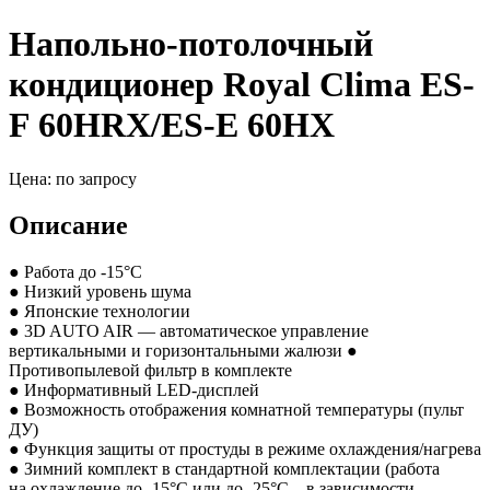
Напольно-потолочный
кондиционер Royal Clima ES-
F 60HRX/ES-E 60HX
Цена: по запросу
Описание
● Работа до -15°С
● Низкий уровень шума
● Японские технологии
● 3D AUTO AIR — автоматическое управление
вертикальными и горизонтальными жалюзи ●
Противопылевой фильтр в комплекте
● Информативный LED-дисплей
● Возможность отображения комнатной температуры
(пульт
ДУ)
● Функция защиты от простуды в режиме охлаждения/нагрева
● Зимний комплект в стандартной комплектации
(работа
на охлаждение до -15°С или до -25°С – в зависимости