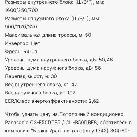
Размеры внутреннего блока (Ш/В/Г), мм:
1600/250/700
Размеры наружного блока (Ш/В/Г), мм:
900/1170/320
Максимальная длина трассы, м:
50
Инвертор:
Нет
Фреон:
R410a
Уровень шума внутреннего блока, дБ:
50/46
Уровень шума наружного блока, дБ:
56
Перепад высот, м:
30
Вес внутреннего блока, кг:
47
Вес наружного блока, кг:
102
EER/Класс энергоэффективности:
2,62
Чтобы узнать цену на Потолочный кондиционер
Panasonic CS-F50DTE5 / CU-B50DBE8, обратитесь в
компанию "Белка-Урал" по телефону (343) 304-60-