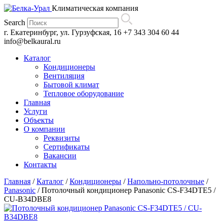
Климатическая компания
Search
г. Екатеринбург, ул. Гурзуфская, 16
+7 343 304 60 44
info@belkaural.ru
Каталог
Кондиционеры
Вентиляция
Бытовой климат
Тепловое оборудование
Главная
Услуги
Объекты
О компании
Реквизиты
Сертификаты
Вакансии
Контакты
Главная
/
Каталог
/
Кондиционеры
/
Напольно-потолочные
/
Panasonic
/
Потолочный кондиционер Panasonic CS-F34DTE5 /
CU-B34DBE8