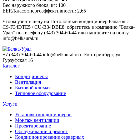
Вес наружного блока, кг:
100
EER/Класс энергоэффективности:
2,65
Чтобы узнать цену на Потолочный кондиционер Panasonic
CS-F34DTE5 / CU-B34DBE8, обратитесь в компанию "Белка-
Урал" по телефону (343) 304-60-44 или напишите на почту
info@belkaural.ru
+7 (343) 304-60-44
info@belkaural.ru
г. Екатеринбург, ул.
Гурзуфская 16
Каталог
Кондиционеры
Вентиляция
Бытовой климат
Тепловое оборудование
Услуги
Установка кондиционеров
Монтаж вентиляции
Проектирование
Обслуживание и ремонт
Кондиционирование серверных