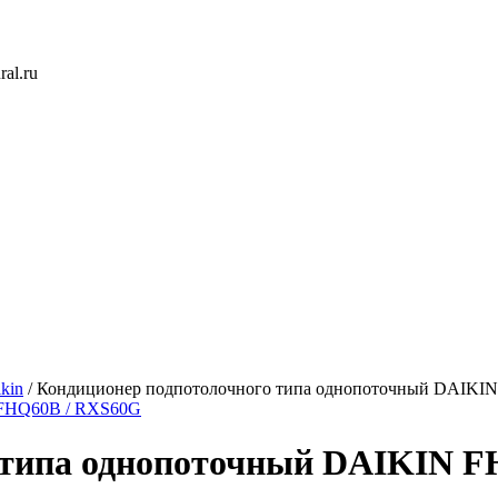
ral.ru
kin
/
Кондиционер подпотолочного типа однопоточный DAIKI
 типа однопоточный DAIKIN 