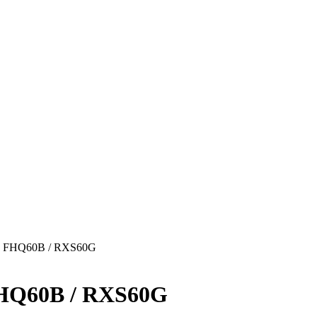
N FHQ60B / RXS60G
FHQ60B / RXS60G