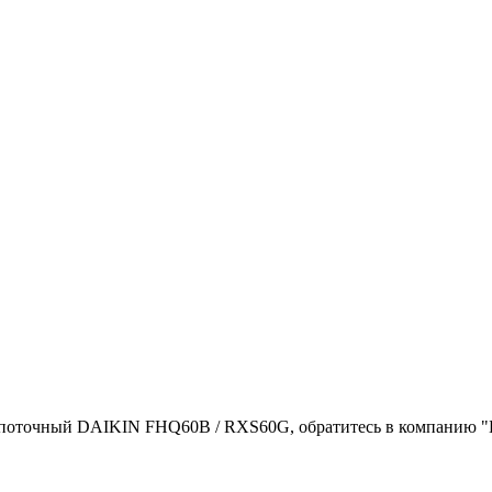
поточный DAIKIN FHQ60B / RXS60G, обратитесь в компанию "Бе