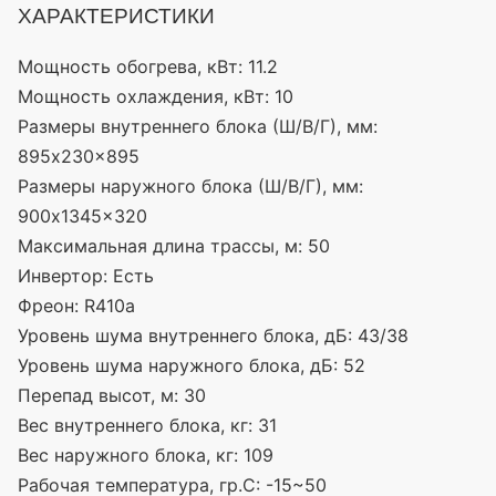
ХАРАКТЕРИСТИКИ
Мощность обогрева, кВт:
11.2
Мощность охлаждения, кВт:
10
Размеры внутреннего блока (Ш/В/Г), мм:
895x230x895
Размеры наружного блока (Ш/В/Г), мм:
900x1345x320
Максимальная длина трассы, м:
50
Инвертор:
Есть
Фреон:
R410a
Уровень шума внутреннего блока, дБ:
43/38
Уровень шума наружного блока, дБ:
52
Перепад высот, м:
30
Вес внутреннего блока, кг:
31
Вес наружного блока, кг:
109
Рабочая температура, гр.С:
-15~50