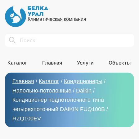
Климатическая компания
Search
Каталог
Главная
Услуги
Объекты
Главная
/
Каталог
/
Кондиционеры
/
Напольно-потолочные
/
Daikin
/
Кондиционер подпотолочного типа
четырехпоточный DAIKIN FUQ100B /
RZQ100EV