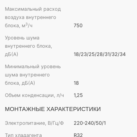
Максимальный расход
воздуха внутреннего
3
блока, м
/ч
750
Уровень шума
внутреннего блока,
дБ(А)
18/23/25/28/31/32/34
Минимальный уровень
шума внутреннего
блока, дБ(А)
18
Объем конденсации, л/ч
1,25
МОНТАЖНЫЕ ХАРАКТЕРИСТИКИ
Электропитание, В/Гц/Ф
220-240/50/1
Тип хладагента
R32