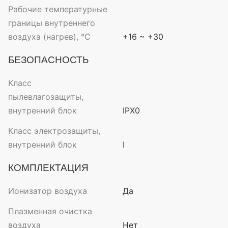
Рабочие температурные
границы внутреннего
воздуха (нагрев), °C
+16 ~ +30
БЕЗОПАСНОСТЬ
Класс
пылевлагозащиты,
внутренний блок
IPX0
Класс электрозащиты,
внутренний блок
I
КОМПЛЕКТАЦИЯ
Ионизатор воздуха
Да
Плазменная очистка
воздуха
Нет