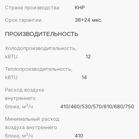
Страна производства
КНР
Срок гарантии
36+24 мес.
ПРОИЗВОДИТЕЛЬНОСТЬ
Холодопроизводительность,
kBTU
12
Теплопроизводительность,
kBTU
14
Расход воздуха
внутреннего
3
блока, м
/ч
410/460/530/570/610/680/750
Минимальный расход
воздуха внутреннего
3
блока, м
/ч
410