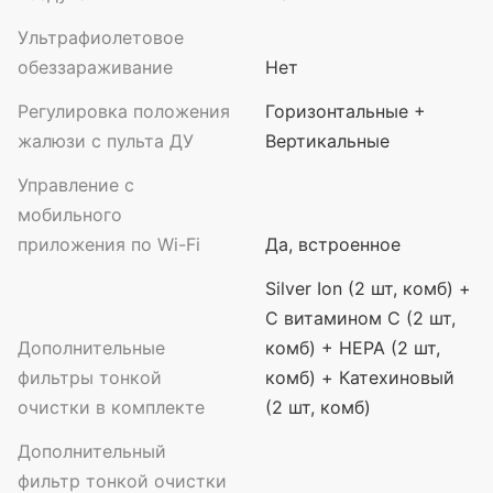
Ультрафиолетовое
обеззараживание
Нет
Регулировка положения
Горизонтальные +
жалюзи с пульта ДУ
Вертикальные
Управление c
мобильного
приложения по Wi-Fi
Да, встроенное
Silver Ion (2 шт, комб) +
С витамином C (2 шт,
Дополнительные
комб) + HEPA (2 шт,
фильтры тонкой
комб) + Катехиновый
очистки в комплекте
(2 шт, комб)
Дополнительный
фильтр тонкой очистки