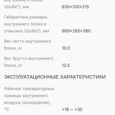
(ШxВxГ), мм
830x310x215
Габаритные размеры
внутреннего блока в
упаковке (ШxВxГ), мм
900x285x380
Вес нетто внутреннего
блока, кг
10.0
Вес брутто внутреннего
блока, кг
12.5
ЭКСПЛУАТАЦИОННЫЕ ХАРАКТЕРИСТИКИ
Рабочие температурные
границы внутреннего
воздуха (охлаждение),
°C
+16 ~ +30