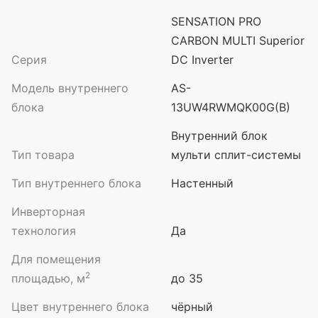
SENSATION PRO
CARBON MULTI Superior
Серия
DC Inverter
Модель внутреннего
AS-
блока
13UW4RWMQK00G(B)
Внутренний блок
Тип товара
мульти сплит-системы
Тип внутреннего блока
Настенный
Инверторная
технология
Да
Для помещения
2
площадью, м
до 35
Цвет внутреннего блока
чёрный