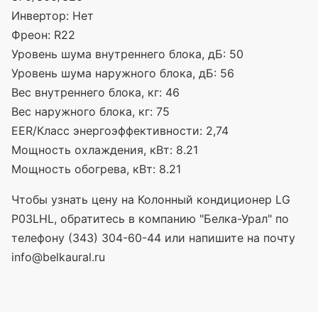
Инвертор:
Нет
Фреон:
R22
Уровень шума внутреннего блока, дБ:
50
Уровень шума наружного блока, дБ:
56
Вес внутреннего блока, кг:
46
Вес наружного блока, кг:
75
EER/Класс энергоэффективности:
2,74
Мощность охлаждения, кВт:
8.21
Мощность обогрева, кВт:
8.21
Чтобы узнать цену на Колонный кондиционер LG
P03LHL, обратитесь в компанию "Белка-Урал" по
телефону (343) 304-60-44 или напишите на почту
info@belkaural.ru