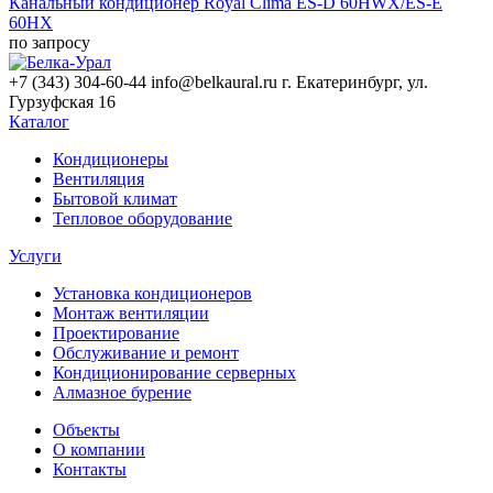
Канальный кондиционер Royal Clima ES-D 60HWX/ES-E
60HX
по запросу
+7 (343) 304-60-44
info@belkaural.ru
г. Екатеринбург, ул.
Гурзуфская 16
Каталог
Кондиционеры
Вентиляция
Бытовой климат
Тепловое оборудование
Услуги
Установка кондиционеров
Монтаж вентиляции
Проектирование
Обслуживание и ремонт
Кондиционирование серверных
Алмазное бурение
Объекты
О компании
Контакты