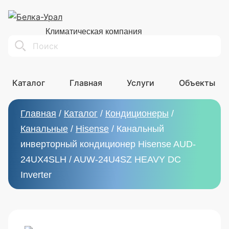
Климатическая компания
Search
Каталог
Главная
Услуги
Объекты
Главная
/
Каталог
/
Кондиционеры
/
Канальные
/
Hisense
/
Канальный
инверторный кондиционер Hisense AUD-
24UX4SLH / AUW-24U4SZ HEAVY DC
Inverter