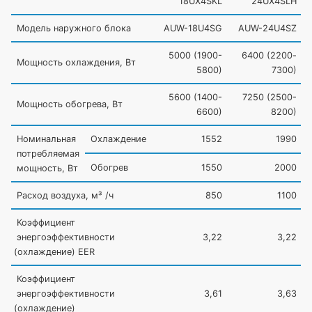
18UX4SKL
24UX4SLH
Модель наружного блока
AUW-18U4SG
AUW-24U4SZ
5000
(1900
-
6400
(2200
-
Мощность охлаждения, Вт
5800)
7300)
5600
(1400
-
7250
(2500
-
Мощность обогрева, Вт
6600)
8200)
Номинальная
Охлаждение
1552
1990
потребляемая
Обогрев
1550
2000
мощность, Вт
Расход воздуха, м³ /ч
850
1100
Коэффициент
энергоэффективности
3,22
3,22
(
охлаждение) EER
Коэффициент
энергоэффективности
3,61
3,63
(
охлаждение)