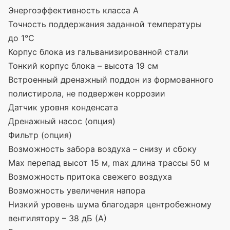
Энергоэффективность класса А
Точность поддержания заданной температуры
до 1°С
Корпус блока из гальванизированной стали
Тонкий корпус блока – высота 19 см
Встроенный дренажный поддон из формованного
полистирола, не подвержен коррозии
Датчик уровня конденсата
Дренажный насос
(
опция)
Фильтр
(
опция)
Возможность забора воздуха – снизу и сбоку
Max перепад высот 15 м, max длина трассы 50 м
Возможность притока свежего воздуха
Возможность увеличения напора
Низкий уровень шума благодаря центробежному
вентилятору – 38 дБ
(
А)