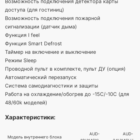
Возможность подключения детектора карты
доступа
(
для гостиниц)
Возможность подключения пожарной
сигнализации
(
датчик дыма)
Функция I feel
Функция Smart Defrost
Таймер на включение и выключение
Режим Sleep
Проводной пульт в комплекте, пульт ДУ
(
опция)
Автоматический перезапуск
Система самодиагностики и защиты
Работа на охлаждение/обогрев до -15С/-10С
(
для
48/60k моделей)
Характеристики:
AUD-
AUD-
Модель внутреннего блока