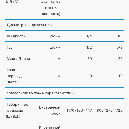
(
дБ
(A
))
скорость /
высокая
скорость)
Диаметры подключения
Жидкость
дюйм
1/4
3/8
Газ
дюйм
1/2
5/8
Макс. Длина
м
20
20
Макс.
перепад
м
10
10
высот
Массор-габаритные характеристики
Габаритные
Внутренний
размеры
1170x190x447
800x270 x720
блок
(
ШхВхГ)
Внутренний