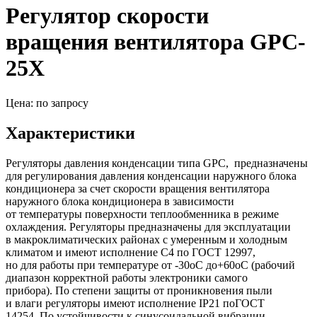
Регулятор скорости
вращения вентилятора GPC-
25X
Цена: по запросу
Характеристики
Регуляторы давления конденсации типа GPC, предназначены
для регулирования давления конденсации наружного блока
кондиционера за счет скорости вращения вентилятора
наружного блока кондиционера в зависимости
от температуры поверхности теплообменника в режиме
охлаждения. Регуляторы предназначены для эксплуатации
в макроклиматических районах с умеренным и холодным
климатом и имеют исполнение С4 по ГОСТ 12997,
но для работы при температуре от -30оС до+60оС
(
рабочий
диапазон корректной работы электроники самого
прибора). По степени защиты от проникновения пыли
и влаги регуляторы имеют исполнение IP21 поГОСТ
14254. По устойчивости к синусоидальной вибрации