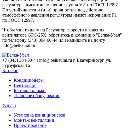
регуляторы имеют исполнение группа V2 по ГОСТ 12997.
По устойчивости и
(
или) прочности к воздействию
атмосферного давления регуляторы имеют исполнение Р1
по ГОСТ 12997.
Чтобы узнать цену на Регулятор скорости вращения
вентилятора GPC-25X, обратитесь в компанию "Белка-Урал"
по телефону (343) 304-60-44 или напишите на почту
info@belkaural.ru
+7 (343) 304-60-44
info@belkaural.ru
г. Екатеринбург, ул.
Гурзуфская 16
Каталог
Кондиционеры
Вентиляция
Бытовой климат
Тепловое оборудование
Услуги
Установка кондиционеров
Монтаж вентиляции
Проектирование