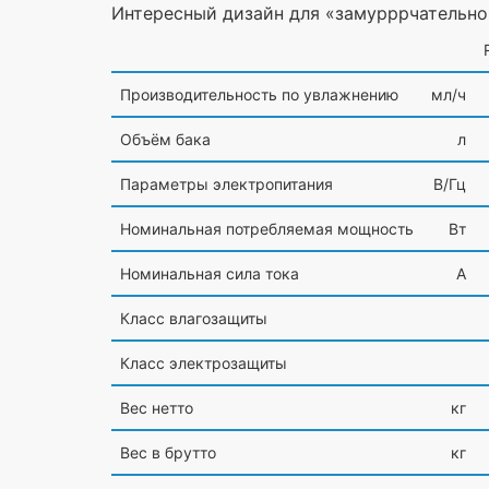
Интересный дизайн для
«замурррчательно
Производительность по увлажнению
мл/ч
Объём бака
л
Параметры электропитания
В/Гц
Номинальная потребляемая мощность
Вт
Номинальная сила тока
А
Класс влагозащиты
Класс электрозащиты
Вес нетто
кг
Вес в брутто
кг