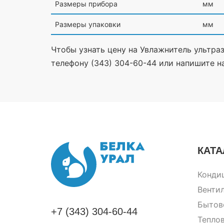
Размеры прибора
мм
Размеры упаковки
мм
Чтобы узнать цену на Увлажнитель ультра
телефону (343) 304-60-44 или напишите на 
КАТА
Конди
Венти
Бытов
+7 (343) 304-60-44
Тепло