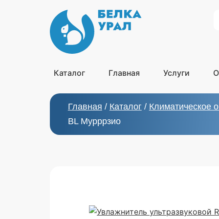
S
Каталог
Главная
Услуги
О
Главная
/
Каталог
/
Климатическое 
BL Мурррзио