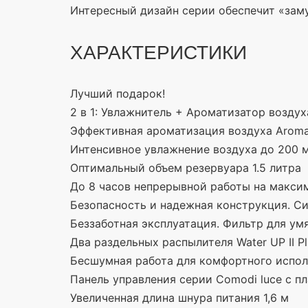
Интересный дизайн серии обеспечит
«зам
ХАРАКТЕРИСТИКИ
Лучший подарок!
2 в 1: Увлажнитель + Ароматизатор воздух
Эффективная ароматизация воздуха Aroma
Интенсивное увлажнение воздуха до 200 м
Оптимальный объем резервуара 1.5 литра
До 8 часов непрерывной работы на макси
Безопасность и надежная конструкция. Сис
Беззаботная эксплуатация. Фильтр для ум
Два раздельных распылителя Water UP II Pl
Бесшумная работа для комфортного испол
Панель управления серии Comodi luce с п
Увеличенная длина шнура питания 1,6 м