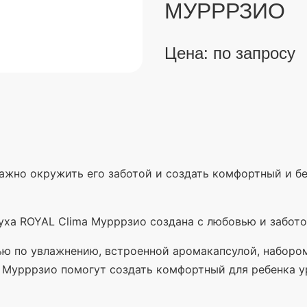
МУРРРЗИО
Цена: по запросу
ажно окружить его заботой и создать комфортный и б
уха ROYAL Clima Мурррзио создана с любовью и забото
ю по увлажнению, встроенной аромакапсулой, набором
и Мурррзио помогут создать комфортный для ребенка 