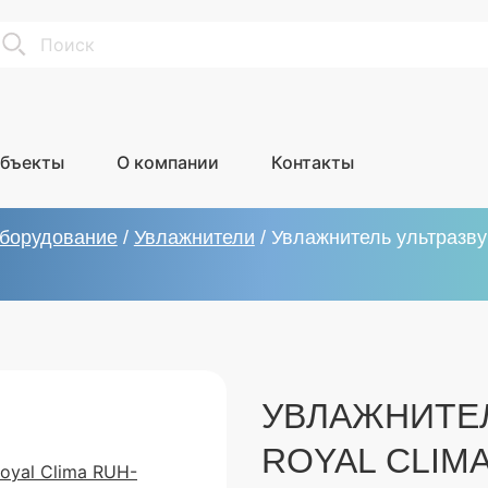
earch
бъекты
О компании
Контакты
оборудование
/
Увлажнители
/
Увлажнитель ультразву
УВЛАЖНИТЕЛ
ROYAL CLIMA