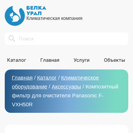
Климатическая компания
Search
Каталог
Главная
Услуги
Объекты
Главная
/
Каталог
/
Климатическое
оборудование
/
Аксессуары
/
Композитный
фильтр для очистителя Panasonic F-
VXH50R