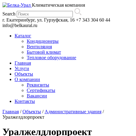
Климатическая компания
Search
г. Екатеринбург, ул. Гурзуфская, 16
+7 343 304 60 44
info@belkaural.ru
Каталог
Кондиционеры
Вентиляция
Бытовой климат
Тепловое оборудование
Главная
Услуги
Объекты
О компании
Реквизиты
Сертификаты
Вакансии
Контакты
Главная
/
Объекты
/
Административные здания
/
Уралжелдлорпроект
Уралжелдлорпроект