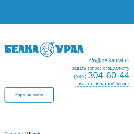
info@belkaural.ru
задать вопрос специалисту
304-60-44
(343)
заказать обратный звонок
Корзина пуста